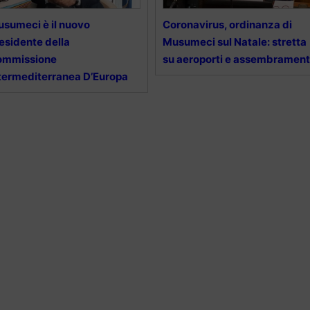
sumeci è il nuovo
Coronavirus, ordinanza di
esidente della
Musumeci sul Natale: stretta
ommissione
su aeroporti e assembrament
termediterranea D’Europa