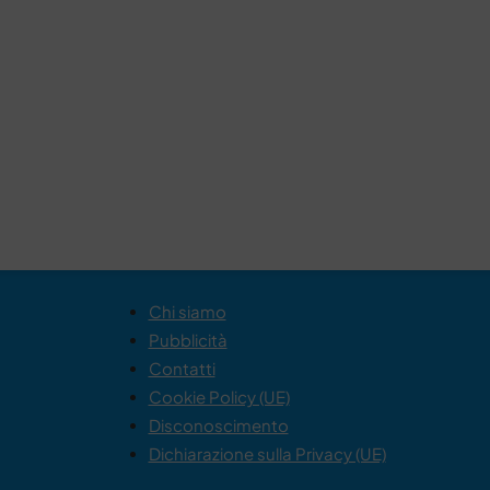
Chi siamo
Pubblicità
Contatti
Cookie Policy (UE)
Disconoscimento
Dichiarazione sulla Privacy (UE)