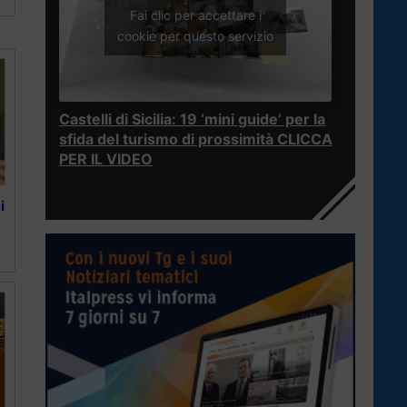
Fai clic per accettare i
cookie per questo servizio
Castelli di Sicilia: 19 ‘mini guide’ per la
sfida del turismo di prossimità CLICCA
PER IL VIDEO
i