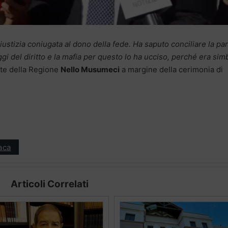
iustizia coniugata al dono della fede. Ha saputo conciliare la pa
eggi del diritto e la mafia per questo lo ha ucciso, perché era sim
ente della Regione
Nello Musumeci
a margine della cerimonia di
aca
Articoli Correlati