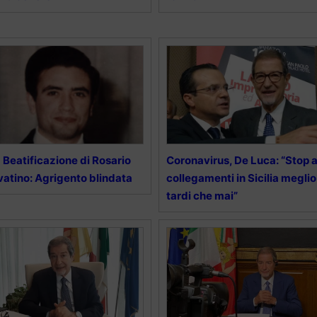
 Beatificazione di Rosario
Coronavirus, De Luca: “Stop a
vatino: Agrigento blindata
collegamenti in Sicilia meglio
tardi che mai”