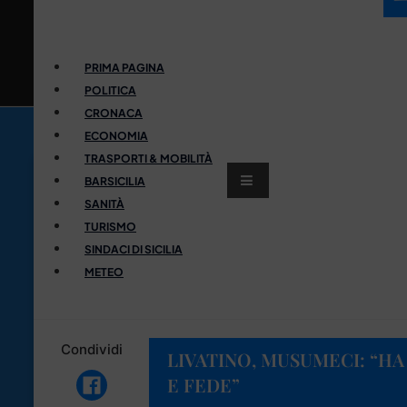
PRIMA PAGINA
POLITICA
CRONACA
ECONOMIA
TRASPORTI & MOBILITÀ
BARSICILIA
SANITÀ
TURISMO
SINDACI DI SICILIA
METEO
Condividi
LIVATINO, MUSUMECI: “HA
E FEDE”