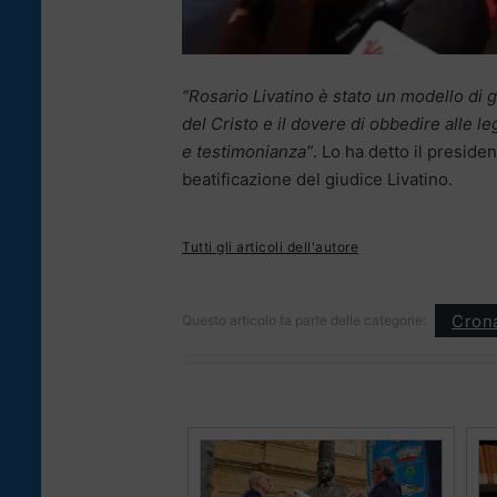
“Rosario Livatino è stato un modello di g
del Cristo e il dovere di obbedire alle l
e testimonianza”
. Lo ha detto il presid
beatificazione del giudice Livatino.
Tutti gli articoli dell'autore
Cron
Questo articolo fa parte delle categorie: