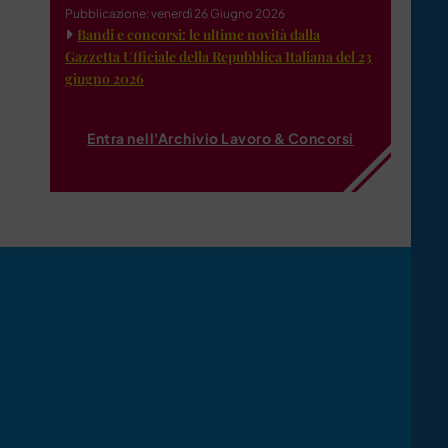
Pubblicazione: venerdì 26 Giugno 2026
Bandi e concorsi: le ultime novità dalla
Gazzetta Ufficiale della Repubblica Italiana del 23
giugno 2026
Entra nell'Archivio Lavoro & Concorsi