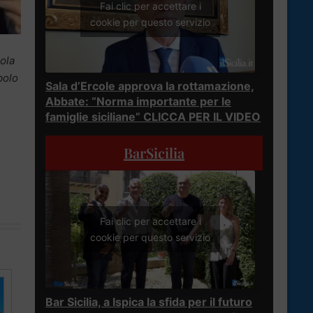
Fai clic per accettare i
cookie per questo servizio
rola
bolo
Sala d’Ercole approva la rottamazione,
Abbate: “Norma importante per le
famiglie siciliane” CLICCA PER IL VIDEO
BarSicilia
Fai clic per accettare i
cookie per questo servizio
Bar Sicilia, a Ispica la sfida per il futuro