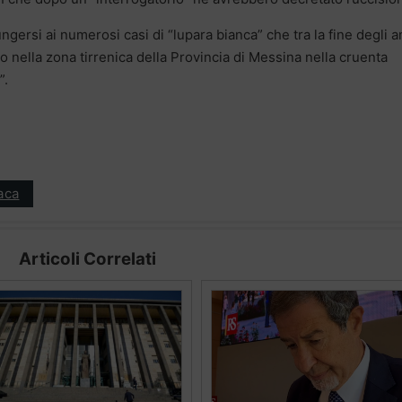
ersi ai numerosi casi di “lupara bianca” che tra la fine degli a
rono nella zona tirrenica della Provincia di Messina nella cruenta
”.
aca
Articoli Correlati