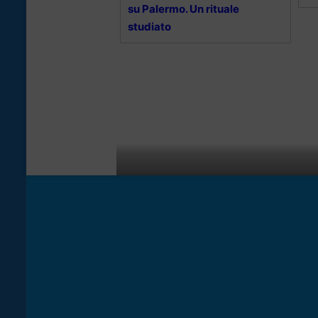
su Palermo. Un rituale
studiato