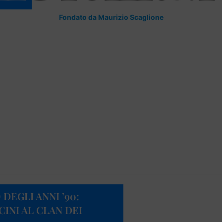
Fondato da Maurizio Scaglione
DEGLI ANNI ’90:
CINI AL CLAN DEI