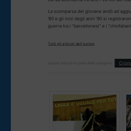
La scomparsa del giovane andò ad aggiung
’80 e gli inizi degli anni ’90 si registra
guerra tra i “barcellonesi” e i “chiofaliani
Tutti gli articoli dell'autore
Cron
Questo articolo fa parte delle categorie: