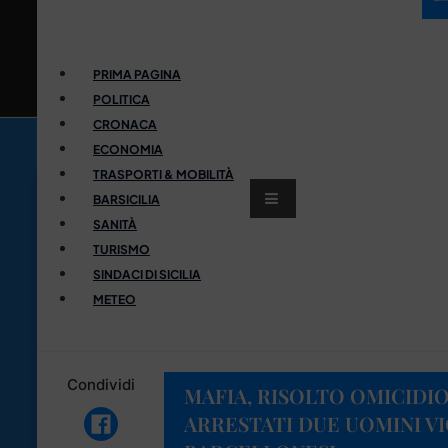
PRIMA PAGINA
POLITICA
CRONACA
ECONOMIA
TRASPORTI & MOBILITÀ
BARSICILIA
SANITÀ
TURISMO
SINDACI DI SICILIA
METEO
Condividi
MAFIA, RISOLTO OMICIDIO 
ARRESTATI DUE UOMINI VI