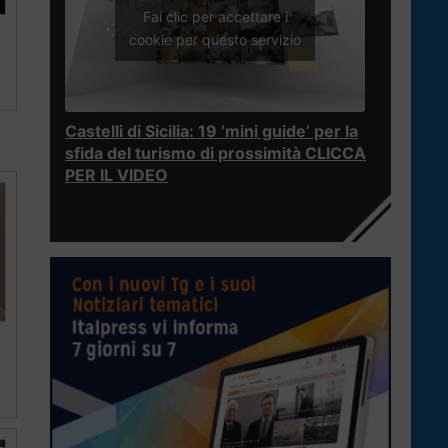
Fai clic per accettare i
cookie per questo servizio
Castelli di Sicilia: 19 ‘mini guide’ per la
sfida del turismo di prossimità CLICCA
PER IL VIDEO