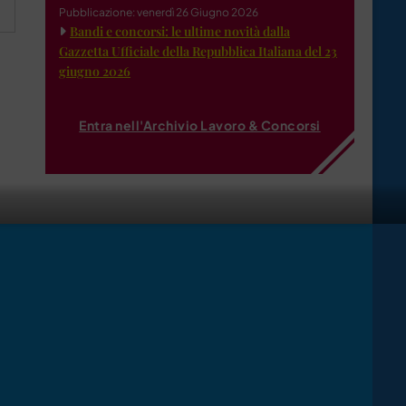
Pubblicazione: venerdì 26 Giugno 2026
Bandi e concorsi: le ultime novità dalla
Gazzetta Ufficiale della Repubblica Italiana del 23
giugno 2026
Entra nell'Archivio Lavoro & Concorsi