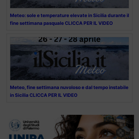
Meteo: sole e temperature elevate in Sicilia durante il
fine settimana pasquale CLICCA PER IL VIDEO
Meteo, fine settimana nuvoloso e dal tempo instabile
in Sicilia CLICCA PER IL VIDEO