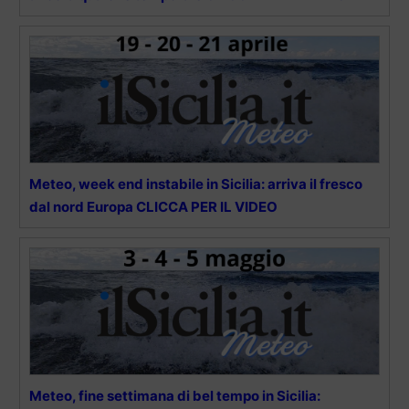
Meteo, week end instabile in Sicilia: arriva il fresco
dal nord Europa CLICCA PER IL VIDEO
Meteo, fine settimana di bel tempo in Sicilia: