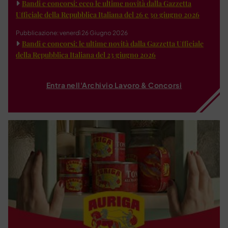
Bandi e concorsi: ecco le ultime novità dalla Gazzetta
Ufficiale della Repubblica Italiana del 26 e 30 giugno 2026
Pubblicazione: venerdì 26 Giugno 2026
Bandi e concorsi: le ultime novità dalla Gazzetta Ufficiale
della Repubblica Italiana del 23 giugno 2026
Entra nell'Archivio Lavoro & Concorsi