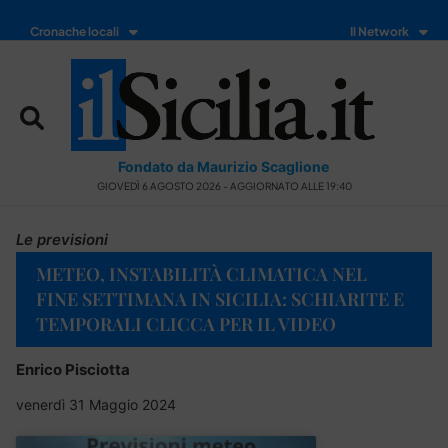
Cronache locali
Il Network
Fondato da Maurizio Scaglione
GIOVEDÌ 6 AGOSTO 2026 - AGGIORNATO ALLE 19:40
Le previsioni
METEO, INSTABILITÀ CLIMATICA NEL
FINE SETTIMANA IN SICILIA: SCHIARITE E
TEMPORALI CLICCA PER IL VIDEO
Enrico Pisciotta
venerdì 31 Maggio 2024