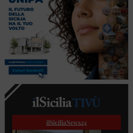
ilSiciliaNews
24