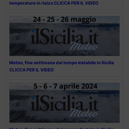
temperature in rialzo CLICCA PER IL VIDEO
Meteo, fine settimana dal tempo instabile in Sicilia
CLICCA PER IL VIDEO