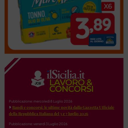
Pubblicazione: mercoledì 8 Luglio 2026
Bandi e concorsi: le ultime novità dalla Gazzetta Ufficiale
della Repubblica Italiana del 3 e 7 luglio 2026
Pubblicazione: venerdì 3 Luglio 2026