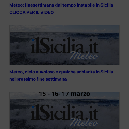
Meteo: finesettimana dal tempo instabile in Sicilia
CLICCA PER IL VIDEO
Meteo, cielo nuvoloso e qualche schiarita in Sicilia
nel prossimo fine settimana