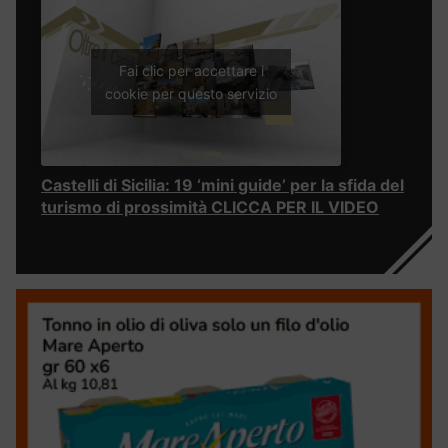
Fai clic per accettare i
cookie per questo servizio
Castelli di Sicilia: 19 ‘mini guide’ per la sfida del
turismo di prossimità CLICCA PER IL VIDEO