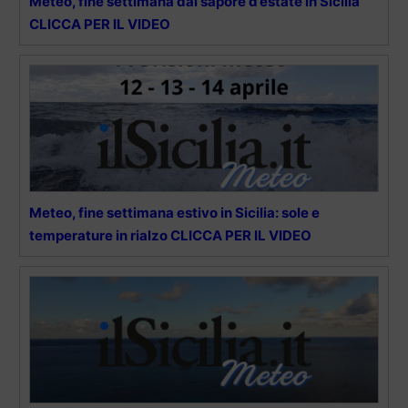
Meteo, fine settimana dal sapore d’estate in Sicilia
CLICCA PER IL VIDEO
Meteo, fine settimana estivo in Sicilia: sole e
temperature in rialzo CLICCA PER IL VIDEO