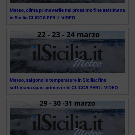
Meteo, clima primaverile nel prossimo fine settimana
in Sicilia CLICCA PER IL VIDEO
Meteo, salgono le temperature in Sicilia: fine
settimana quasi primaverile CLICCA PER IL VIDEO