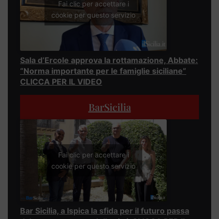
Fai clic per accettare i
cookie per questo servizio
Sala d’Ercole approva la rottamazione, Abbate:
“Norma importante per le famiglie siciliane”
CLICCA PER IL VIDEO
BarSicilia
Fai clic per accettare i
cookie per questo servizio
Bar Sicilia, a Ispica la sfida per il futuro passa