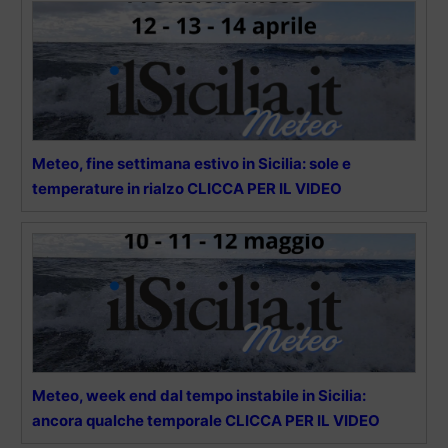
Meteo, fine settimana estivo in Sicilia: sole e
temperature in rialzo CLICCA PER IL VIDEO
Meteo, week end dal tempo instabile in Sicilia:
ancora qualche temporale CLICCA PER IL VIDEO