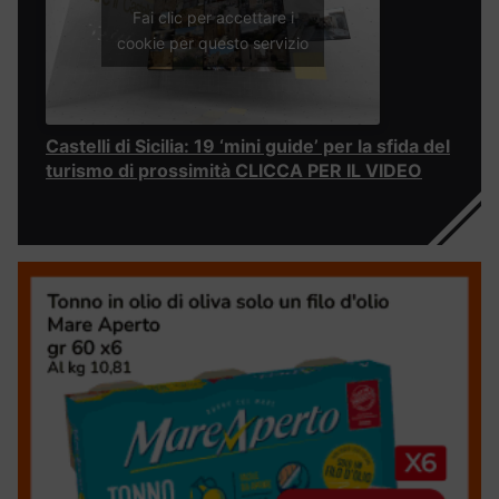
Fai clic per accettare i
cookie per questo servizio
Castelli di Sicilia: 19 ‘mini guide’ per la sfida del
turismo di prossimità CLICCA PER IL VIDEO