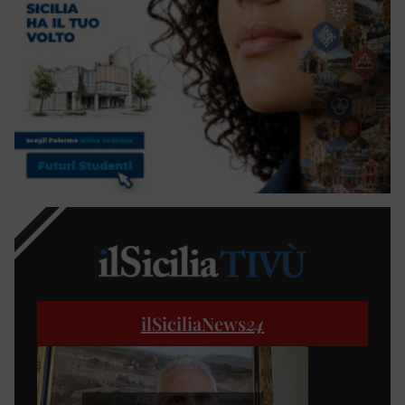
ilSiciliaNews
24