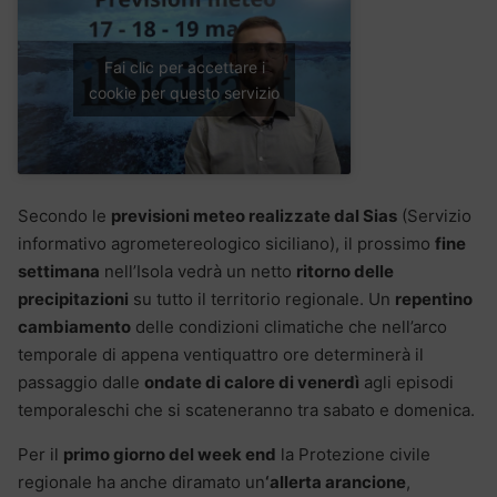
Fai clic per accettare i
cookie per questo servizio
Secondo le
previsioni meteo realizzate dal Sias
(Servizio
informativo agrometereologico siciliano), il prossimo
fine
settimana
nell’Isola vedrà un netto
ritorno delle
precipitazioni
su tutto il territorio regionale. Un
repentino
cambiamento
delle condizioni climatiche che nell’arco
temporale di appena ventiquattro ore determinerà il
passaggio dalle
ondate di calore di venerdì
agli episodi
temporaleschi che si scateneranno tra sabato e domenica.
Per il
primo giorno del week end
la Protezione civile
regionale ha anche diramato un
‘allerta arancione
,