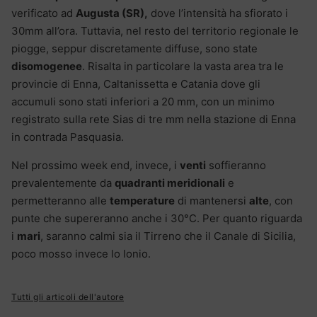
verificato ad
Augusta (SR),
dove l’intensità ha sfiorato i
30mm all’ora. Tuttavia, nel resto del territorio regionale le
piogge, seppur discretamente diffuse, sono state
disomogenee
. Risalta in particolare la vasta area tra le
provincie di Enna, Caltanissetta e Catania dove gli
accumuli sono stati inferiori a 20 mm, con un minimo
registrato sulla rete Sias di tre mm nella stazione di Enna
in contrada Pasquasia.
Nel prossimo week end, invece, i
venti
soffieranno
prevalentemente da
quadranti meridionali
e
permetteranno alle
temperature
di mantenersi
alte
, con
punte che supereranno anche i 30°C. Per quanto riguarda
i
mari
, saranno calmi sia il Tirreno che il Canale di Sicilia,
poco mosso invece lo Ionio.
Tutti gli articoli dell'autore