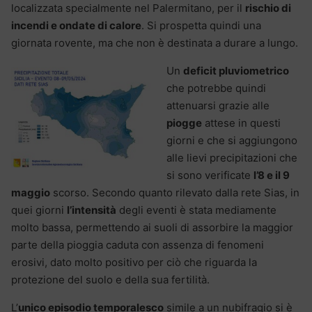
localizzata specialmente nel Palermitano, per il
rischio di
incendi e ondate di calore
. Si prospetta quindi una
giornata rovente, ma che non è destinata a durare a lungo.
Un
deficit pluviometrico
che potrebbe quindi
attenuarsi grazie alle
piogge
attese in questi
giorni e che si aggiungono
alle lievi precipitazioni che
si sono verificate
l’8 e il 9
maggio
scorso. Secondo quanto rilevato dalla rete Sias, in
quei giorni
l’intensità
degli eventi è stata mediamente
molto bassa, permettendo ai suoli di assorbire la maggior
parte della pioggia caduta con assenza di fenomeni
erosivi, dato molto positivo per ciò che riguarda la
protezione del suolo e della sua fertilità.
L’
unico episodio temporalesco
simile a un nubifragio si è