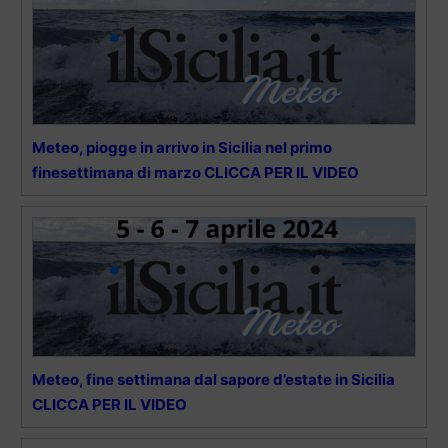
Meteo, piogge in arrivo in Sicilia nel primo
finesettimana di marzo CLICCA PER IL VIDEO
Meteo, fine settimana dal sapore d’estate in Sicilia
CLICCA PER IL VIDEO