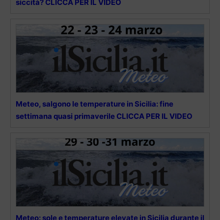
siccità? CLICCA PER IL VIDEO
Meteo, salgono le temperature in Sicilia: fine
settimana quasi primaverile CLICCA PER IL VIDEO
Meteo: sole e temperature elevate in Sicilia durante il