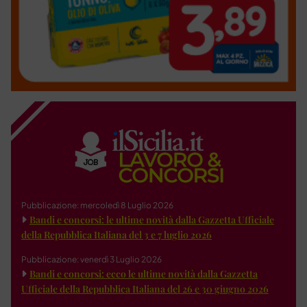
Pubblicazione: mercoledì 8 Luglio 2026
Bandi e concorsi: le ultime novità dalla Gazzetta Ufficiale
della Repubblica Italiana del 3 e 7 luglio 2026
Pubblicazione: venerdì 3 Luglio 2026
Bandi e concorsi: ecco le ultime novità dalla Gazzetta
Ufficiale della Repubblica Italiana del 26 e 30 giugno 2026