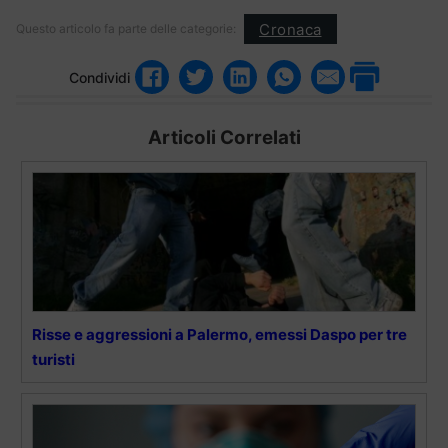
Cronaca
Questo articolo fa parte delle categorie:
Condividi
Articoli Correlati
Risse e aggressioni a Palermo, emessi Daspo per tre
turisti