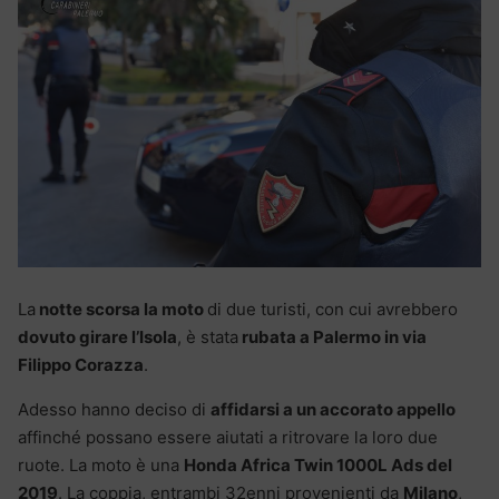
La
notte scorsa la moto
di due turisti, con cui avrebbero
dovuto girare l’Isola
, è stata
rubata a Palermo in via
Filippo Corazza
.
Adesso hanno deciso di
affidarsi a un accorato appello
affinché possano essere aiutati a ritrovare la loro due
ruote. La moto è una
Honda Africa Twin 1000L Ads del
2019
. La coppia, entrambi 32enni provenienti da
Milano
,