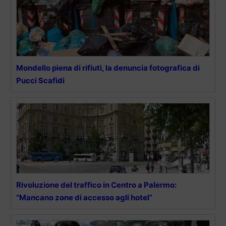
Mondello piena di rifiuti, la denuncia fotografica di
Pucci Scafidi
Rivoluzione del traffico in Centro a Palermo:
“Mancano zone di accesso agli hotel”