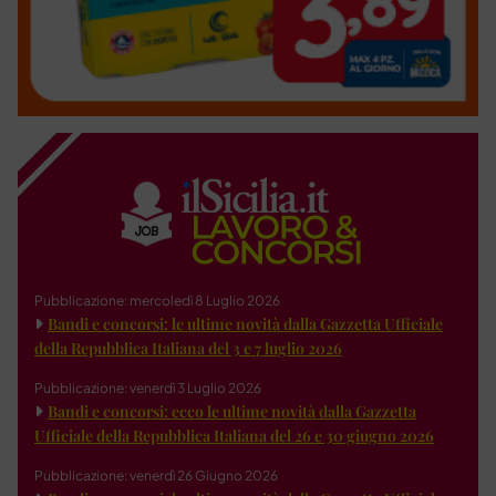
Pubblicazione: mercoledì 8 Luglio 2026
Bandi e concorsi: le ultime novità dalla Gazzetta Ufficiale
della Repubblica Italiana del 3 e 7 luglio 2026
Pubblicazione: venerdì 3 Luglio 2026
Bandi e concorsi: ecco le ultime novità dalla Gazzetta
Ufficiale della Repubblica Italiana del 26 e 30 giugno 2026
Pubblicazione: venerdì 26 Giugno 2026