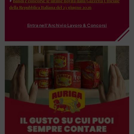
Bandi e concorsi: le ultime novità dalla Gazzetta Ufficiale
della Repubblica Italiana del 23 giugno 2026
Entra nell'Archivio Lavoro & Concorsi