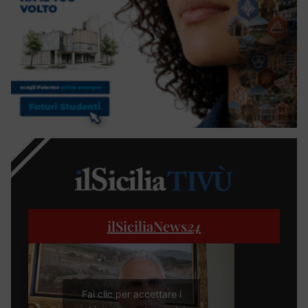
ilSiciliaNews
24
Fai clic per accettare i