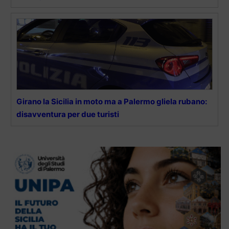
Girano la Sicilia in moto ma a Palermo gliela rubano:
disavventura per due turisti