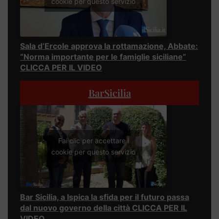
cookie per questo servizio
Sala d’Ercole approva la rottamazione, Abbate:
“Norma importante per le famiglie siciliane”
CLICCA PER IL VIDEO
BarSicilia
Fai clic per accettare i
cookie per questo servizio
Bar Sicilia, a Ispica la sfida per il futuro passa
dal nuovo governo della città CLICCA PER IL
VIDEO