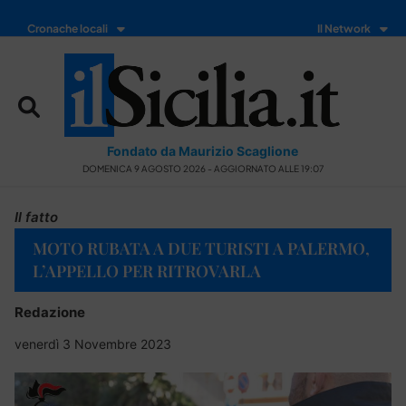
Cronache locali
Il Network
Fondato da Maurizio Scaglione
DOMENICA 9 AGOSTO 2026 - AGGIORNATO ALLE 19:07
Il fatto
MOTO RUBATA A DUE TURISTI A PALERMO,
L’APPELLO PER RITROVARLA
Redazione
venerdì 3 Novembre 2023