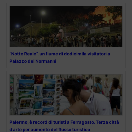
“Notte Reale”, un fiume di dodicimila visitatori a
Palazzo dei Normanni
Palermo, è record di turisti a Ferragosto. Terza città
d’arte per aumento del flusso turistico