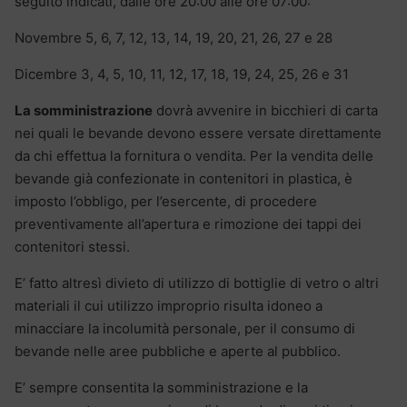
seguito indicati, dalle ore 20:00 alle ore 07:00:
Novembre 5, 6, 7, 12, 13, 14, 19, 20, 21, 26, 27 e 28
Dicembre 3, 4, 5, 10, 11, 12, 17, 18, 19, 24, 25, 26 e 31
La somministrazione
dovrà avvenire in bicchieri di carta
nei quali le bevande devono essere versate direttamente
da chi effettua la fornitura o vendita. Per la vendita delle
bevande già confezionate in contenitori in plastica, è
imposto l’obbligo, per l’esercente, di procedere
preventivamente all’apertura e rimozione dei tappi dei
contenitori stessi.
E’ fatto altresì divieto di utilizzo di bottiglie di vetro o altri
materiali il cui utilizzo improprio risulta idoneo a
minacciare la incolumità personale, per il consumo di
bevande nelle aree pubbliche e aperte al pubblico.
E’ sempre consentita la somministrazione e la