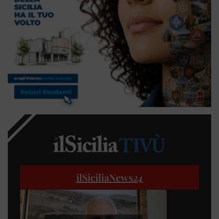
ilSiciliaNews
24