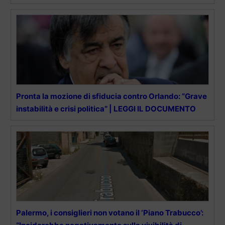
Pronta la mozione di sfiducia contro Orlando: “Grave
instabilità e crisi politica” | LEGGI IL DOCUMENTO
Palermo, i consiglieri non votano il ‘Piano Trabucco’: