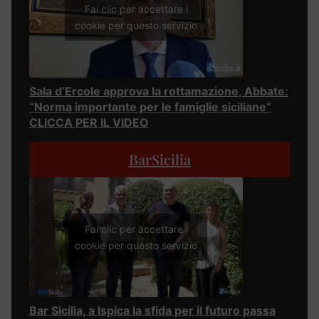
Fai clic per accettare i
cookie per questo servizio
Sala d’Ercole approva la rottamazione, Abbate:
“Norma importante per le famiglie siciliane”
CLICCA PER IL VIDEO
BarSicilia
Fai clic per accettare i
cookie per questo servizio
Bar Sicilia, a Ispica la sfida per il futuro passa