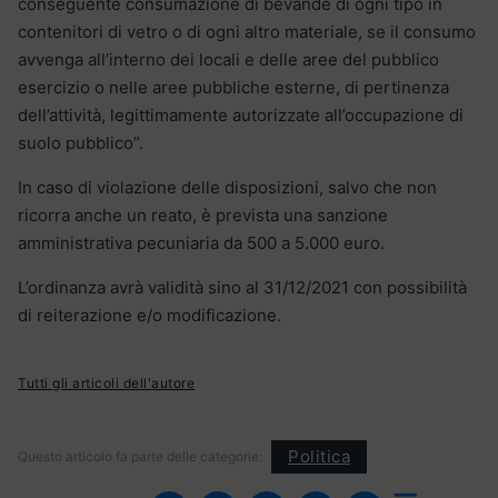
conseguente consumazione di bevande di ogni tipo in
contenitori di vetro o di ogni altro materiale, se il consumo
avvenga all’interno dei locali e delle aree del pubblico
esercizio o nelle aree pubbliche esterne, di pertinenza
dell’attività, legittimamente autorizzate all’occupazione di
suolo pubblico”.
In caso di violazione delle disposizioni, salvo che non
ricorra anche un reato, è prevista una sanzione
amministrativa pecuniaria da 500 a 5.000 euro.
L’ordinanza avrà validità sino al 31/12/2021 con possibilità
di reiterazione e/o modificazione.
Tutti gli articoli dell'autore
Politica
Questo articolo fa parte delle categorie: