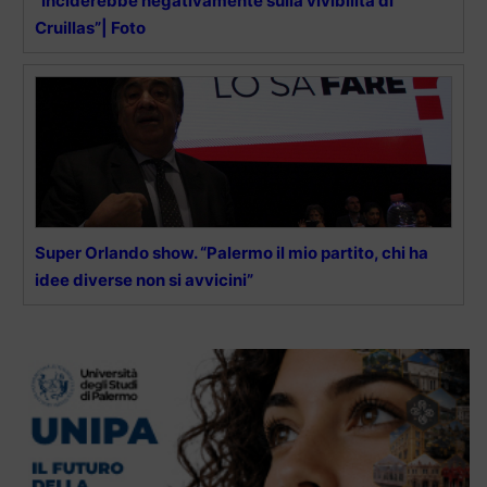
“Inciderebbe negativamente sulla vivibilità di
Cruillas”| Foto
Super Orlando show. “Palermo il mio partito, chi ha
idee diverse non si avvicini”