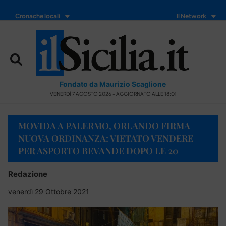
Cronache locali
Il Network
Fondato da Maurizio Scaglione
VENERDÌ 7 AGOSTO 2026 - AGGIORNATO ALLE 18:01
MOVIDA A PALERMO, ORLANDO FIRMA
NUOVA ORDINANZA: VIETATO VENDERE
PER ASPORTO BEVANDE DOPO LE 20
Redazione
venerdì 29 Ottobre 2021