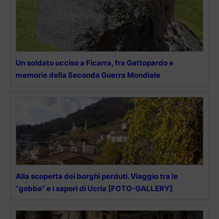
Un soldato ucciso a Ficarra, fra Gattopardo e
memorie della Seconda Guerra Mondiale
Alla scoperta dei borghi perduti. Viaggio tra le
“gobbe” e i sapori di Ucria [FOTO-GALLERY]