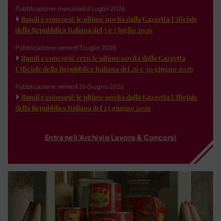
Pubblicazione: mercoledì 8 Luglio 2026
Bandi e concorsi: le ultime novità dalla Gazzetta Ufficiale
della Repubblica Italiana del 3 e 7 luglio 2026
Pubblicazione: venerdì 3 Luglio 2026
Bandi e concorsi: ecco le ultime novità dalla Gazzetta
Ufficiale della Repubblica Italiana del 26 e 30 giugno 2026
Pubblicazione: venerdì 26 Giugno 2026
Bandi e concorsi: le ultime novità dalla Gazzetta Ufficiale
della Repubblica Italiana del 23 giugno 2026
Entra nell'Archivio Lavoro & Concorsi