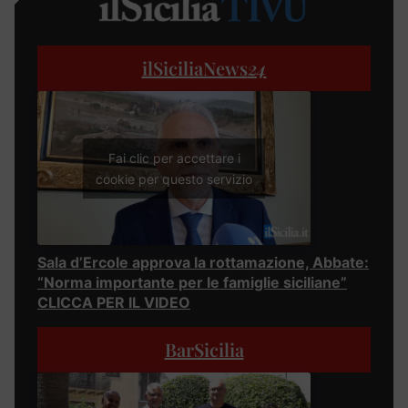
ilSiciliaNews
24
Fai clic per accettare i
cookie per questo servizio
Sala d’Ercole approva la rottamazione, Abbate:
“Norma importante per le famiglie siciliane”
CLICCA PER IL VIDEO
BarSicilia