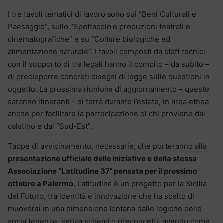
I tre tavoli tematici di lavoro sono sui “Beni Culturali e
Paesaggio”, sullo “Spettacolo e produzioni teatrali e
cinematografiche” e su “Colture biologiche ed
alimentazione naturale”. I tavoli composti da staff tecnici
con il supporto di tre legali hanno il compito – da subito –
di predisporre concreti disegni di legge sulle questioni in
oggetto. La prossima riunione di aggiornamento – queste
saranno itineranti – si terrà durante l’estate, in area etnea
anche per facilitare la partecipazione di chi proviene dal
calatino e dal “Sud-Est”.
Tappe di avvicinamento, necessarie, che porteranno alla
presentazione ufficiale delle iniziative e della stessa
Associazione “Latitudine 37” pensata per il prossimo
ottobre a Palermo.
Latitudine è un progetto per la Sicilia
del Futuro, tra identità e innovazione che ha scelto di
muoversi in una dimensione lontana dalle logiche delle
appartenenze, senza schemi o preconcetti, avendo come