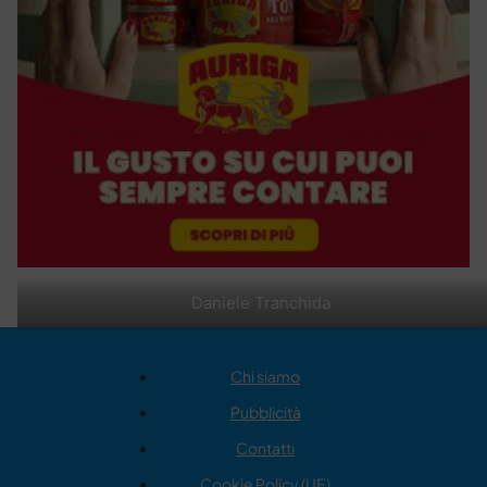
Daniele Tranchida
Chi siamo
Pubblicità
Contatti
Cookie Policy (UE)