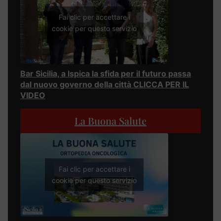
Fai clic per accettare i
cookie per questo servizio
Bar Sicilia, a Ispica la sfida per il futuro passa
dal nuovo governo della città CLICCA PER IL
VIDEO
La Buona Salute
Fai clic per accettare i
cookie per questo servizio