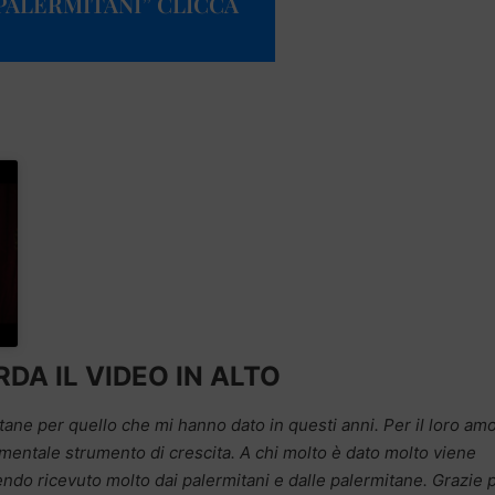
PALERMITANI” CLICCA
DA IL VIDEO IN ALTO
mitane per quello che mi hanno dato in questi anni. Per il loro am
amentale strumento di crescita. A chi molto è dato molto viene
ndo ricevuto molto dai palermitani e dalle palermitane. Grazie p