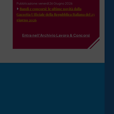
Pubblicazione: venerdì 26 Giugno 2026
Bandi e concorsi: le ultime novità dalla
Gazzetta Ufficiale della Repubblica Italiana del 23
giugno 2026
Entra nell'Archivio Lavoro & Concorsi