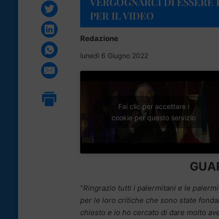
VERGOGNARCI DI ESSERE 
PER IL VIDEO
Redazione
lunedì 6 Giugno 2022
Fai clic per accettare i
cookie per questo servizio
GUAR
“
Ringrazio tutti i palermitani e le paler
per le loro critiche che sono state fond
chiesto e io ho cercato di dare molto ave