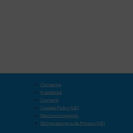
Chi siamo
Pubblicità
Contatti
Cookie Policy (UE)
Disconoscimento
Dichiarazione sulla Privacy (UE)