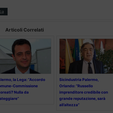
ica
Articoli Correlati
lermo, la Lega: “Accordo
Sicindustria Palermo,
omune-Commissione
Orlando: “Russello
oreati? Nulla da
imprenditore credibile con
steggiare”
grande reputazione, sarà
all’altezza”