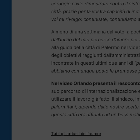
coraggio civile dimostrato contro il sis
città, grazie per la vostra capacità di i
voi mi rivolgo: continuate, continuiamo 
A meno di una settimana dal voto, a poch
dall’inizio del mio percorso d’amore per 
alla guida della città di Palermo nel vide
degli obiettivi raggiunti dall’amministra
incontrate in questi ultimi due anni di
“pa
abbiamo comunque posto le premesse pe
Nel video Orlando presenta il resoconto
suo percorso di internazionalizzazione e 
utilizzare il lavoro già fatto. Il sindaco, i
palermitani, dipende dalle nostre scelte
questa città era affidato ad un boss maf
Tutti gli articoli dell'autore