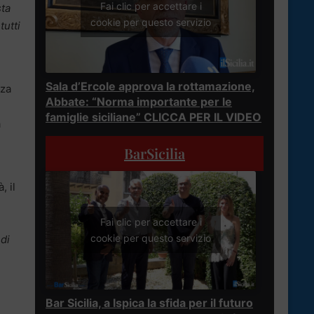
Fai clic per accettare i
sta
cookie per questo servizio
tutti
Sala d’Ercole approva la rottamazione,
nza
Abbate: “Norma importante per le
famiglie siciliane” CLICCA PER IL VIDEO
à
BarSicilia
, il
Fai clic per accettare i
cookie per questo servizio
di
Bar Sicilia, a Ispica la sfida per il futuro