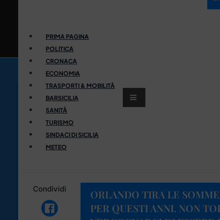
PRIMA PAGINA
POLITICA
CRONACA
ECONOMIA
TRASPORTI & MOBILITÀ
BARSICILIA
SANITÀ
TURISMO
SINDACI DI SICILIA
METEO
Condividi
ORLANDO TIRA LE SOMME:
PER QUESTI ANNI. NON T