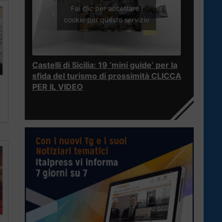
Fai clic per accettare i
cookie per questo servizio
Castelli di Sicilia: 19 ‘mini guide’ per la
sfida del turismo di prossimità CLICCA
PER IL VIDEO