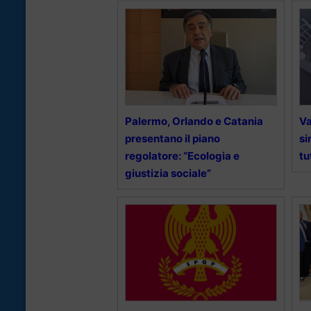
Palermo, Orlando e Catania
Va
presentano il piano
si
regolatore: “Ecologia e
tu
giustizia sociale”