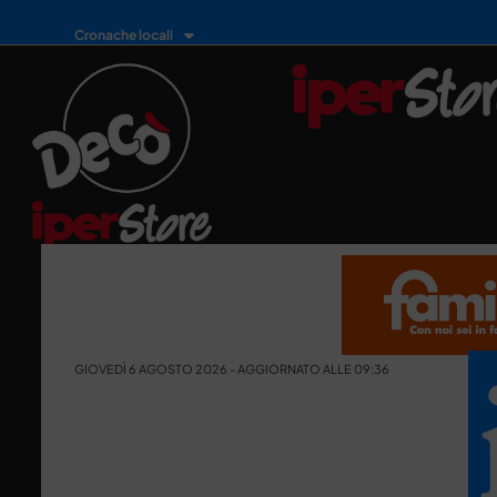
Cronache locali
GIOVEDÌ 6 AGOSTO 2026 - AGGIORNATO ALLE 09:36