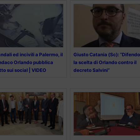
ndali ed incivili a Palermo, il
Giusto Catania (Sc): “Difendo
ndaco Orlando pubblica
la scelta di Orlando contro il
tto sui social | VIDEO
decreto Salvini”