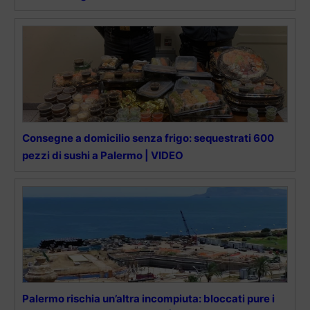
Consegne a domicilio senza frigo: sequestrati 600
pezzi di sushi a Palermo | VIDEO
Palermo rischia un’altra incompiuta: bloccati pure i