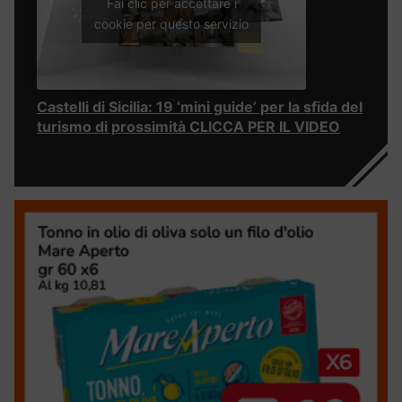
Fai clic per accettare i
cookie per questo servizio
Castelli di Sicilia: 19 ‘mini guide’ per la sfida del
turismo di prossimità CLICCA PER IL VIDEO