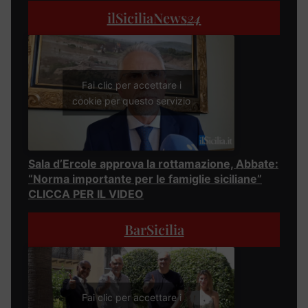
ilSiciliaNews
24
Fai clic per accettare i
cookie per questo servizio
Sala d’Ercole approva la rottamazione, Abbate:
“Norma importante per le famiglie siciliane”
CLICCA PER IL VIDEO
BarSicilia
Fai clic per accettare i