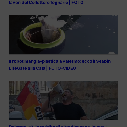
lavori del Collettore fognario | FOTO
Il robot mangia-plastica a Palermo: ecco il Seabin
LifeGate alla Cala | FOTO-VIDEO
Palermo, sit-in reddito di cittadinanza e lavoro. I