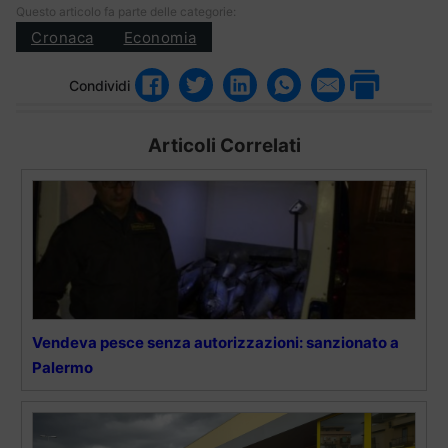
Questo articolo fa parte delle categorie:
Cronaca
Economia
Condividi
Articoli Correlati
Vendeva pesce senza autorizzazioni: sanzionato a
Palermo