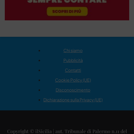
Chi siamo
Pubblicità
Contatti
Cookie Policy (UE)
Disconoscimento
Dichiarazione sulla Privacy (UE)
Copyright © ilSicilia | aut. Tribunale di Palermo n.11 del