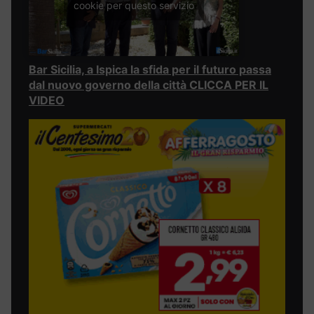
cookie per questo servizio
Bar Sicilia, a Ispica la sfida per il futuro passa
dal nuovo governo della città CLICCA PER IL
VIDEO