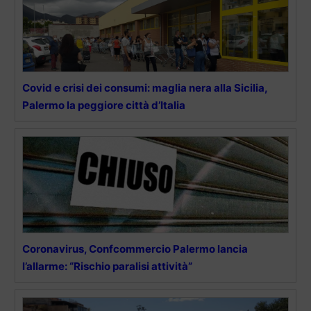
Covid e crisi dei consumi: maglia nera alla Sicilia,
Palermo la peggiore città d’Italia
Coronavirus, Confcommercio Palermo lancia
l’allarme: “Rischio paralisi attività”