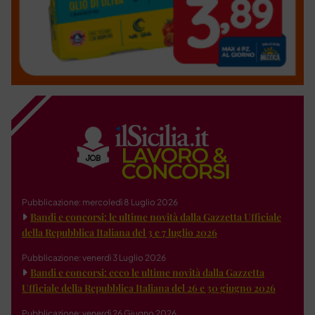
Pubblicazione: mercoledì 8 Luglio 2026
Bandi e concorsi: le ultime novità dalla Gazzetta Ufficiale
della Repubblica Italiana del 3 e 7 luglio 2026
Pubblicazione: venerdì 3 Luglio 2026
Bandi e concorsi: ecco le ultime novità dalla Gazzetta
Ufficiale della Repubblica Italiana del 26 e 30 giugno 2026
Pubblicazione: venerdì 26 Giugno 2026