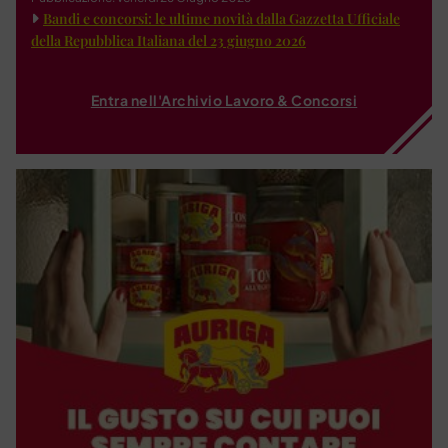
Bandi e concorsi: le ultime novità dalla Gazzetta Ufficiale
della Repubblica Italiana del 23 giugno 2026
Entra nell'Archivio Lavoro & Concorsi