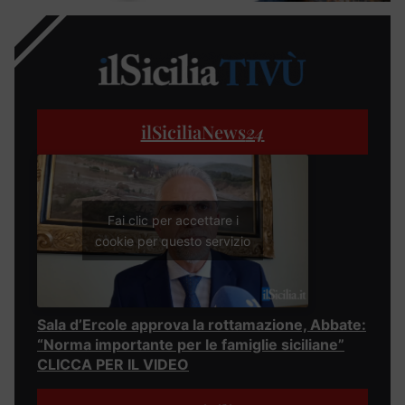
ilSiciliaNews
24
Fai clic per accettare i
cookie per questo servizio
Sala d’Ercole approva la rottamazione, Abbate:
“Norma importante per le famiglie siciliane”
CLICCA PER IL VIDEO