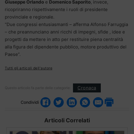
Giuseppe Orlando
e
Domenico Saporito
, invece,
ricopriranno rispettivamente i ruoli di presidente
provinciale e regionale.
“Due congressi entusiasmanti – afferma Alfonso Farruggia
– che preannunciano anni ricchi di impegni, sfide , idee e
progetti da mettere in atto per restituire piena centralità
alla figura del dipendente pubblico, motore produttivo del
Paese”.
Tutti gli articoli dell'autore
Cronaca
Questo articolo fa parte delle categorie:
Condividi
Articoli Correlati