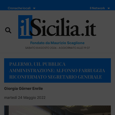
Cronache locali
Il Network
Fondato da Maurizio Scaglione
SABATO 8 AGOSTO 2026 - AGGIORNATO ALLE 19:07
PALERMO, UIL PUBBLICA
AMMINISTRAZIONE: ALFONSO FARRUGGIA
RICONFERMATO SEGRETARIO GENERALE
Giorgia Görner Enrile
martedì 24 Maggio 2022