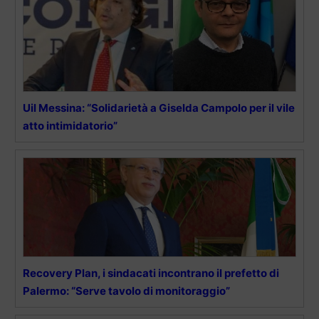
Uil Messina: “Solidarietà a Giselda Campolo per il vile
atto intimidatorio”
Recovery Plan, i sindacati incontrano il prefetto di
Palermo: “Serve tavolo di monitoraggio”