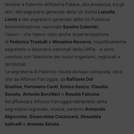
tenutisi a Palermo all’Astoria Palace, alla presenza, tra gli
altri, del segretario generale della Uil Sicilia
Luisella
Lionti
e del segretario generale della Uil Pubblica
Amministrazione nazionale
Sandro Colombi
.
I lavori – che hanno visto anche la partecipazione
di
Federico Trastulli
e
Massimo Navarra
, rispettivamente
segretario e tesoriere nazionali della UilPa- si sono
conclusi con l’elezione dei nuovi organismi, regionali e
territoriali.
La segreteria di Palermo risulta dunque composta, oltre
che da Alfonso Farruggia, da
Raffaele Del
Giudice
,
Fortunato Conti
,
Enrico Sanzo
,
Claudio
Sucato
,
Antonio Borzilleri
e
Rosalia Falcone
.
Ad affiancare Alfonso Farruggia nell’ambito della
segreteria regionale, invece, saranno
Armando
Algozzino
,
Gioacchina Catanzaro
,
Gesualda
Iudicelli
e
Antonio Setola
.