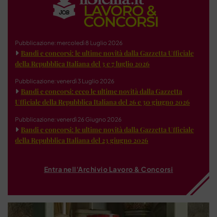
Pubblicazione: mercoledì 8 Luglio 2026
Bandi e concorsi: le ultime novità dalla Gazzetta Ufficiale
della Repubblica Italiana del 3 e 7 luglio 2026
Pubblicazione: venerdì 3 Luglio 2026
Bandi e concorsi: ecco le ultime novità dalla Gazzetta
Ufficiale della Repubblica Italiana del 26 e 30 giugno 2026
Pubblicazione: venerdì 26 Giugno 2026
Bandi e concorsi: le ultime novità dalla Gazzetta Ufficiale
della Repubblica Italiana del 23 giugno 2026
Entra nell'Archivio Lavoro & Concorsi