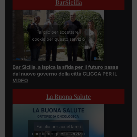
BarSicilia
Fai clic per accettare i
cookie per questo servizio
Bar Sicilia, a Ispica la sfida per il futuro passa
dal nuovo governo della città CLICCA PER IL
VIDEO
La Buona Salute
Fai clic per accettare i
cookie per questo servizio