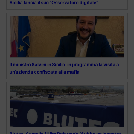
Sicilia lancia il suo “Osservatore digitale”
Il ministro Salvini in Sicilia, in programma la visita a
un’azienda confiscata alla mafia
Blutec, Comella (Uilm Palermo): “Subito un incontro