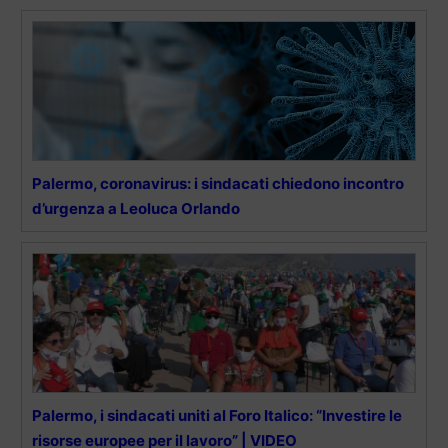
Palermo, coronavirus: i sindacati chiedono incontro
d’urgenza a Leoluca Orlando
Palermo, i sindacati uniti al Foro Italico: “Investire le
risorse europee per il lavoro” | VIDEO