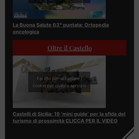
La Buona Salute 63° puntata: Ortopedia
oncologica
Oltre il Castello
Fai clic per accettare i
cookie per questo servizio
Castelli di Sicilia: 19 ‘mini guide’ per la sfida del
turismo di prossimità CLICCA PER IL VIDEO