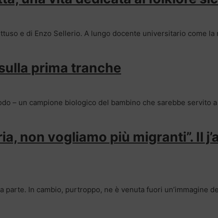
uttuso e di Enzo Sellerio. A lungo docente universitario come la
 sulla prima tranche
modo – un campione biologico del bambino che sarebbe servito a
, non vogliamo più migranti”. Il j
ra parte. In cambio, purtroppo, ne è venuta fuori un’immagine d