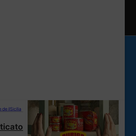
de ilSicilia
ticato