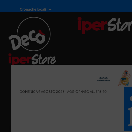
Cronache locali
DOMENICA 9 AGOSTO 2026 - AGGIORNATO ALLE 16:40