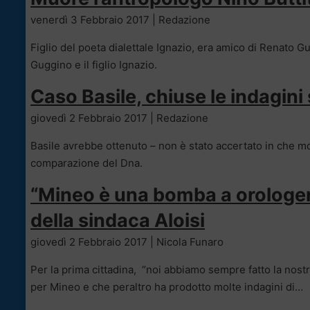
venerdì 3 Febbraio 2017 | Redazione
Figlio del poeta dialettale Ignazio, era amico di Renato G
Guggino e il figlio Ignazio.
Caso Basile, chiuse le indagini
giovedì 2 Febbraio 2017 | Redazione
Basile avrebbe ottenuto – non è stato accertato in che 
comparazione del Dna.
“Mineo è una bomba a orologeria
della sindaca Aloisi
giovedì 2 Febbraio 2017 | Nicola Funaro
Per la prima cittadina, “noi abbiamo sempre fatto la nost
per Mineo e che peraltro ha prodotto molte indagini di…