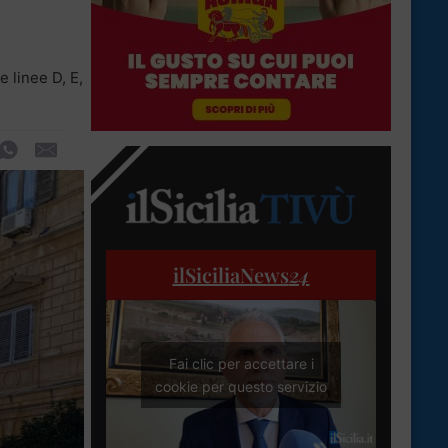
e linee D, E,
ilSiciliaNews
24
Fai clic per accettare i
cookie per questo servizio