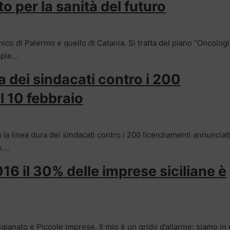
o per la sanità del futuro
inico di Palermo e quello di Catania. Si tratta del piano “Oncolog
rapie…
a dei sindacati contro i 200
l 10 febbraio
 la linea dura dei sindacati contro i 200 licenziamenti annunciati
o.…
16 il 30% delle imprese siciliane è
rtigianato e Piccole imprese. Il mio è un grido d’allarme: siamo i