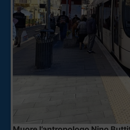
Muore l’antropologo Nino Buttitt