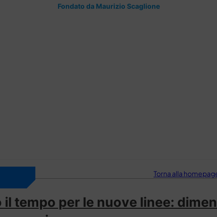
Fondato da Maurizio Scaglione
Torna alla homepage 
 il tempo per le nuove linee: dimen