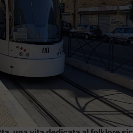
a, una vita dedicata al folklore sic