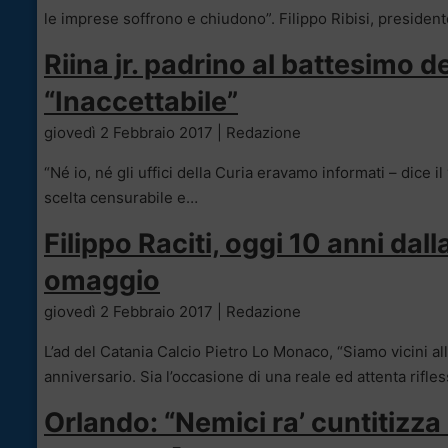
le imprese soffrono e chiudono”. Filippo Ribisi, presiden
Riina jr. padrino al battesimo de
“Inaccettabile”
giovedì 2 Febbraio 2017 | Redazione
“Né io, né gli uffici della Curia eravamo informati – dice i
scelta censurabile e…
Filippo Raciti, oggi 10 anni dall
omaggio
giovedì 2 Febbraio 2017 | Redazione
L’ad del Catania Calcio Pietro Lo Monaco, “Siamo vicini alla
anniversario. Sia l’occasione di una reale ed attenta rifl
Orlando: “Nemici ra’ cuntitizza