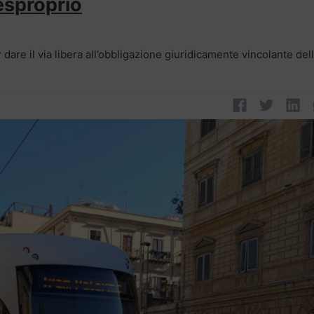
’esproprio
are il via libera all’obbligazione giuridicamente vincolante dell