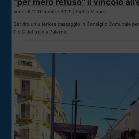
“per mero refuso” il vincolo all
venerdì 12 Dicembre 2025 | Pietro Minardi
Servirà un ulteriore passaggio in Consiglio Comunale per d
F e G del tram a Palermo.