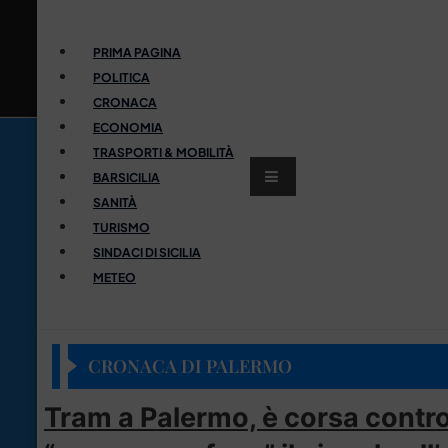
PRIMA PAGINA
POLITICA
CRONACA
ECONOMIA
TRASPORTI & MOBILITÀ
BARSICILIA
SANITÀ
TURISMO
SINDACI DI SICILIA
METEO
CRONACA DI PALERMO
Tram a Palermo, è corsa contro