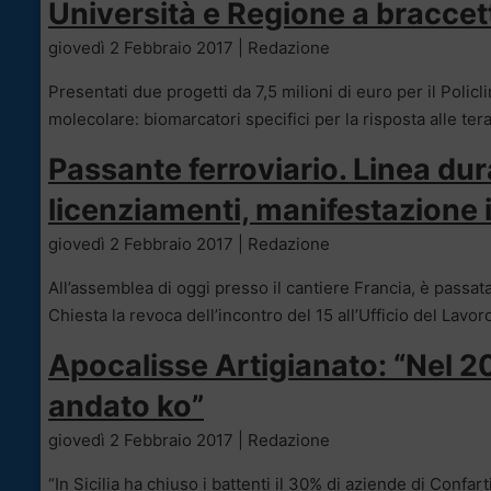
Università e Regione a braccett
giovedì 2 Febbraio 2017 | Redazione
Presentati due progetti da 7,5 milioni di euro per il Policl
molecolare: biomarcatori specifici per la risposta alle te
Passante ferroviario. Linea dur
licenziamenti, manifestazione i
giovedì 2 Febbraio 2017 | Redazione
All’assemblea di oggi presso il cantiere Francia, è passata
Chiesta la revoca dell’incontro del 15 all’Ufficio del Lavor
Apocalisse Artigianato: “Nel 20
andato ko”
giovedì 2 Febbraio 2017 | Redazione
“In Sicilia ha chiuso i battenti il 30% di aziende di Confa