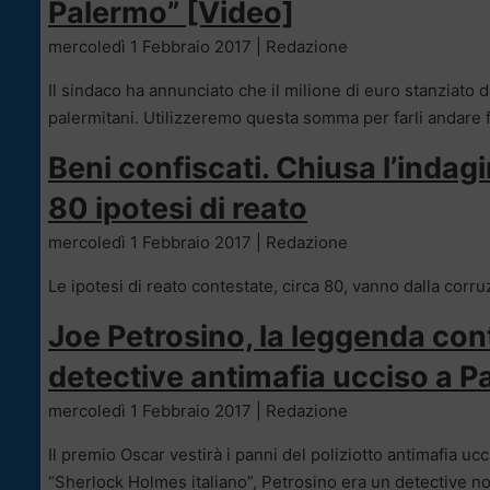
Palermo” [Video]
mercoledì 1 Febbraio 2017 | Redazione
Il sindaco ha annunciato che il milione di euro stanziato da
palermitani. Utilizzeremo questa somma per farli andare 
Beni confiscati. Chiusa l’indag
80 ipotesi di reato
mercoledì 1 Febbraio 2017 | Redazione
Le ipotesi di reato contestate, circa 80, vanno dalla corruzi
Joe Petrosino, la leggenda cont
detective antimafia ucciso a 
mercoledì 1 Febbraio 2017 | Redazione
Il premio Oscar vestirà i panni del poliziotto antimafia u
“Sherlock Holmes italiano”, Petrosino era un detective 