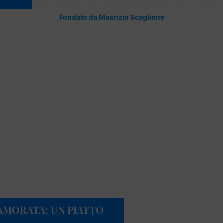
Fondato da Maurizio Scaglione
NAMORATA: UN PIATTO