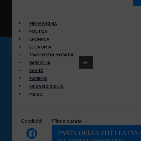
PRIMA PAGINA
POLITICA
CRONACA
ECONOMIA
TRASPORTI & MOBILITÀ
BARSICILIA
SANITÀ
TURISMO
SINDACI DI SICILIA
METEO
Condividi
Film e cucina
PASTA DELLA ZITELLA IN