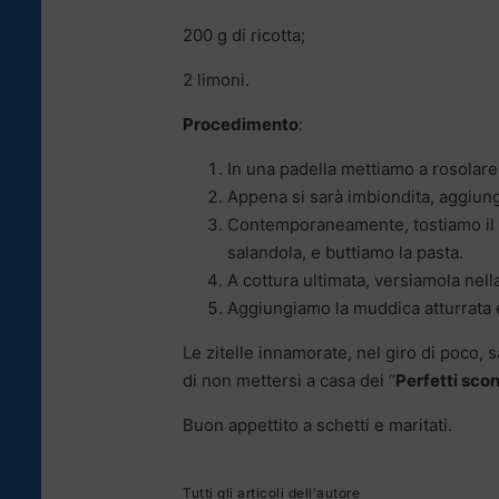
200 g di ricotta;
2 limoni.
Procedimento
:
In una padella mettiamo a rosolare l
Appena si sarà imbiondita, aggiung
Contemporaneamente, tostiamo il pa
salandola, e buttiamo la pasta.
A cottura ultimata, versiamola nell
Aggiungiamo la muddica atturrata e
Le zitelle innamorate, nel giro di poco
di non mettersi a casa dei “
Perfetti scon
Buon appettito a schetti e maritati.
Tutti gli articoli dell'autore