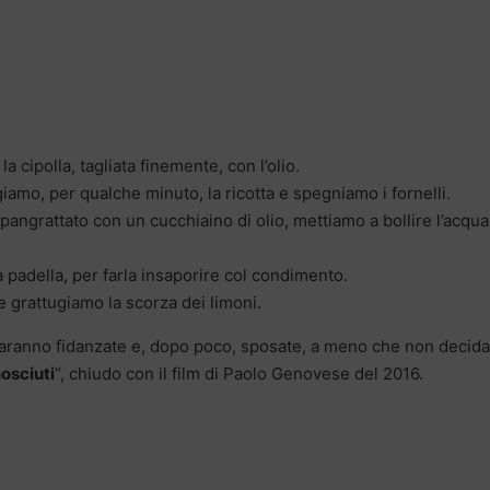
a cipolla, tagliata finemente, con l’olio.
iamo, per qualche minuto, la ricotta e spegniamo i fornelli.
ngrattato con un cucchiaino di olio, mettiamo a bollire l’acqua
a padella, per farla insaporire col condimento.
 grattugiamo la scorza dei limoni.
, saranno fidanzate e, dopo poco, sposate, a meno che non decid
osciuti
“, chiudo con il film di Paolo Genovese del 2016.