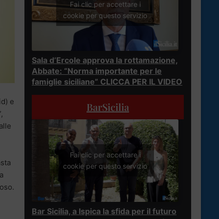
Fai clic per accettare i
cookie per questo servizio
Sala d’Ercole approva la rottamazione,
Abbate: “Norma importante per le
famiglie siciliane” CLICCA PER IL VIDEO
d) e
BarSicilia
,
alle
Fai clic per accettare i
asta
cookie per questo servizio
a
loso.
Bar Sicilia, a Ispica la sfida per il futuro