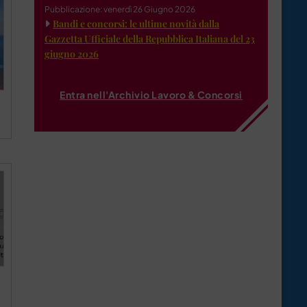
Pubblicazione: venerdì 26 Giugno 2026
Bandi e concorsi: le ultime novità dalla
Gazzetta Ufficiale della Repubblica Italiana del 23
giugno 2026
Entra nell'Archivio Lavoro & Concorsi