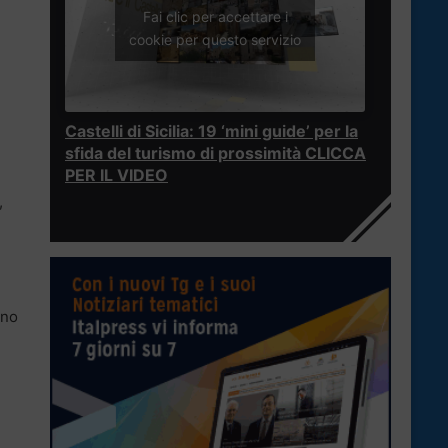
Fai clic per accettare i
cookie per questo servizio
Castelli di Sicilia: 19 ‘mini guide’ per la
sfida del turismo di prossimità CLICCA
PER IL VIDEO
,
ano