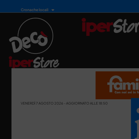
Cronache locali
VENERDÌ 7 AGOSTO 2026 - AGGIORNATO ALLE 18:50