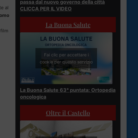
passa dal nuovo governo della città
e al
CLICCA PER IL VIDEO
’uomo
i
La Buona Salute
 film
Fai clic per accettare i
cookie per questo servizio
La Buona Salute 63° puntata: Ortopedia
oncologica
Oltre il Castello