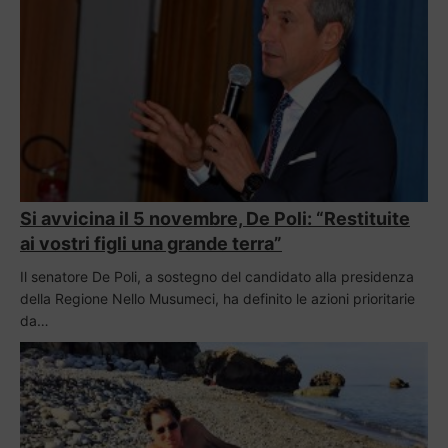
Si avvicina il 5 novembre, De Poli: “Restituite
ai vostri figli una grande terra”
Il senatore De Poli, a sostegno del candidato alla presidenza
della Regione Nello Musumeci, ha definito le azioni prioritarie
da…