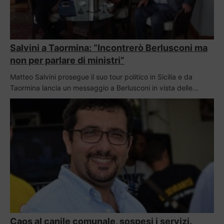
Salvini a Taormina: “Incontrerò Berlusconi ma
non per parlare di ministri”
Matteo Salvini prosegue il suo tour politico in Sicilia e da
Taormina lancia un messaggio a Berlusconi in vista delle…
Caos al canile comunale, sospesi i servizi.