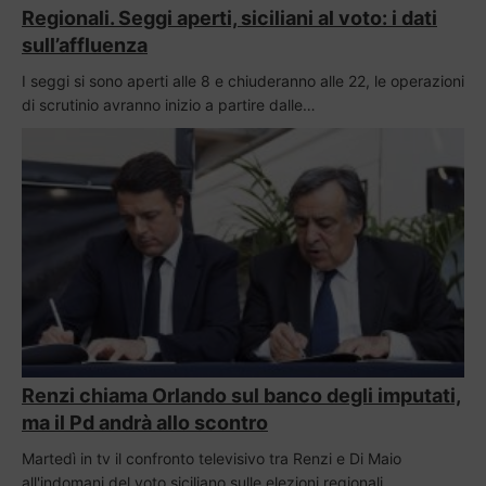
Regionali. Seggi aperti, siciliani al voto: i dati
sull’affluenza
I seggi si sono aperti alle 8 e chiuderanno alle 22, le operazioni
di scrutinio avranno inizio a partire dalle…
Renzi chiama Orlando sul banco degli imputati,
ma il Pd andrà allo scontro
Martedì in tv il confronto televisivo tra Renzi e Di Maio
all'indomani del voto siciliano sulle elezioni regionali.