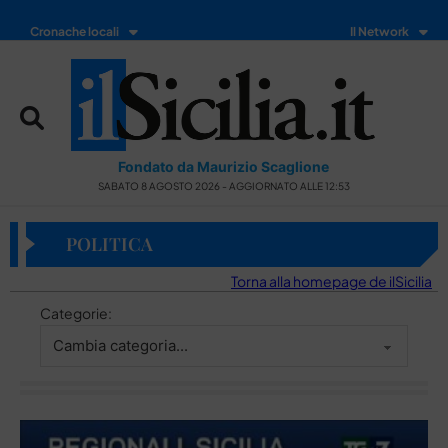
Cronache locali
Il Network
Fondato da Maurizio Scaglione
SABATO 8 AGOSTO 2026 - AGGIORNATO ALLE 12:53
POLITICA
Torna alla homepage de ilSicilia
Categorie: