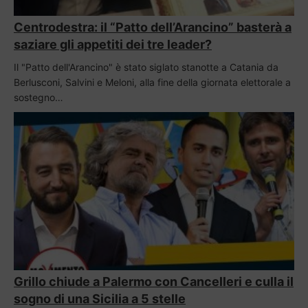
Centrodestra: il “Patto dell’Arancino” basterà a
saziare gli appetiti dei tre leader?
Il "Patto dell'Arancino" è stato siglato stanotte a Catania da
Berlusconi, Salvini e Meloni, alla fine della giornata elettorale a
sostegno…
Grillo chiude a Palermo con Cancelleri e culla il
sogno di una Sicilia a 5 stelle