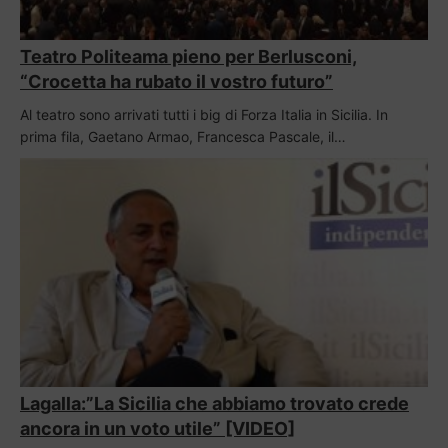
Teatro Politeama pieno per Berlusconi,
“Crocetta ha rubato il vostro futuro”
Al teatro sono arrivati tutti i big di Forza Italia in Sicilia. In
prima fila, Gaetano Armao, Francesca Pascale, il…
Lagalla:”La Sicilia che abbiamo trovato crede
ancora in un voto utile” [VIDEO]