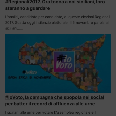
#Regionali2017. Ora tocca a noi siciliani, loro
staranno a guardare
L'analisi, candidato per candidato, di queste elezioni Regionali
2017. Scatta oggi il silenzio elettorale. Il 5 novembre parola ai
siciliani...…
#IoVoto, la campagna che spopola nei social
per batter il record di affluenza alle urne
I siciliani alle urne per votare l'Assemblea regionale e il