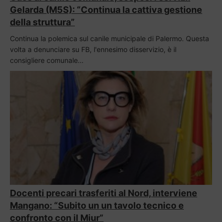
Gelarda (M5S): “Continua la cattiva gestione
della struttura”
Continua la polemica sul canile municipale di Palermo. Questa
volta a denunciare su FB, l'ennesimo disservizio, è il
consigliere comunale…
Docenti precari trasferiti al Nord, interviene
Mangano: “Subito un un tavolo tecnico e
confronto con il Miur”