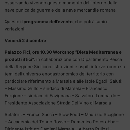
osservando vivendo questo momento dall’interno della
nave punica da guerra e della nave mercantile romana.
Questo
il programma dell’evento
, che potrà subire
variazioni:
Venerdì 2 dicembre
Palazzo Fici, ore 10.30 Workshop “Dieta Mediterranea e
prodotti ittici”
: in collaborazione con Dipartimento Pesca
della Regione Siciliana. Istituzioni e ospiti interverranno su
temi dell’universo enogastronomico del territorio con
particolare riferimento a Marsala e alle Isole Egadi. Saluti:
– Massimo Grillo – sindaco di Marsala – Francesco
Forgione – sindaco di Favignana – Salvatore Lombardo –
Presidente Associazione Strada Del Vino di Marsala
Relatori: – Franco Saccà – Slow Food – Maurizio Scaglione
– Accademia del Tonno Rosso – Domenico Pocorobba –
Dirigente Istituto Damiani Marsala – Alberto Pulizzi –