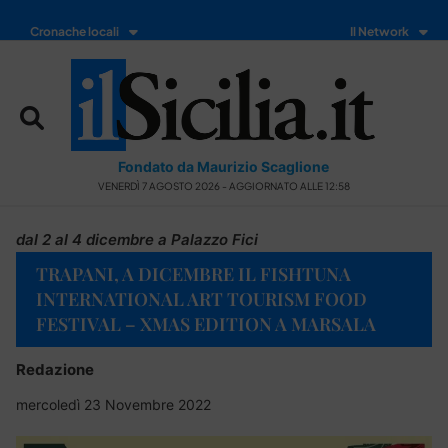
Cronache locali
Il Network
Fondato da Maurizio Scaglione
VENERDÌ 7 AGOSTO 2026 - AGGIORNATO ALLE 12:58
dal 2 al 4 dicembre a Palazzo Fici
TRAPANI, A DICEMBRE IL FISHTUNA
INTERNATIONAL ART TOURISM FOOD
FESTIVAL – XMAS EDITION A MARSALA
Redazione
mercoledì 23 Novembre 2022