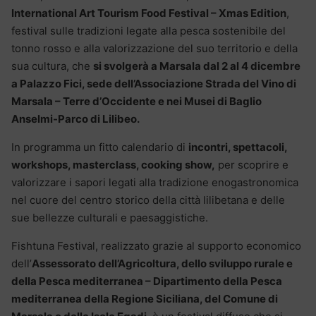
International Art Tourism Food Festival – Xmas Edition
,
festival sulle tradizioni legate alla pesca sostenibile del
tonno rosso e alla valorizzazione del suo territorio e della
sua cultura, che
si svolgerà a Marsala dal 2 al 4 dicembre
a Palazzo Fici, sede dell’Associazione Strada del Vino di
Marsala – Terre d’Occidente e nei Musei di Baglio
Anselmi-Parco di Lilibeo.
In programma un fitto calendario di
incontri, spettacoli,
workshops, masterclass, cooking show,
per scoprire e
valorizzare i sapori legati alla tradizione enogastronomica
nel cuore del centro storico della città lilibetana e delle
sue bellezze culturali e paesaggistiche.
Fishtuna Festival, realizzato grazie al supporto economico
dell’
Assessorato dell’Agricoltura, dello sviluppo rurale e
della Pesca mediterranea – Dipartimento della Pesca
mediterranea della Regione Siciliana, del Comune di