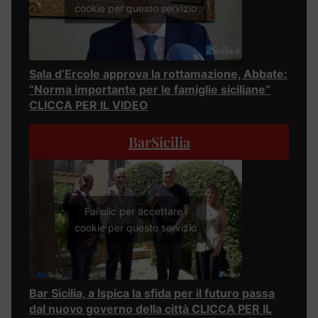
cookie per questo servizio
Sala d’Ercole approva la rottamazione, Abbate:
“Norma importante per le famiglie siciliane”
CLICCA PER IL VIDEO
BarSicilia
Fai clic per accettare i
cookie per questo servizio
Bar Sicilia, a Ispica la sfida per il futuro passa
dal nuovo governo della città CLICCA PER IL