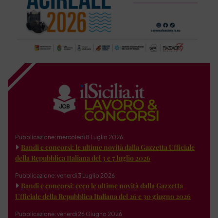
Pubblicazione: mercoledì 8 Luglio 2026
Bandi e concorsi: le ultime novità dalla Gazzetta Ufficiale
della Repubblica Italiana del 3 e 7 luglio 2026
Pubblicazione: venerdì 3 Luglio 2026
Bandi e concorsi: ecco le ultime novità dalla Gazzetta
Ufficiale della Repubblica Italiana del 26 e 30 giugno 2026
Pubblicazione: venerdì 26 Giugno 2026