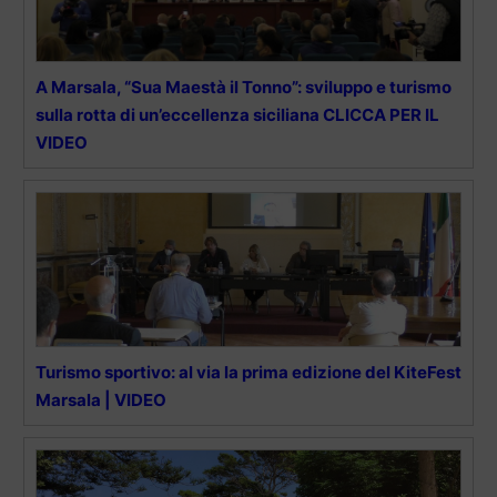
A Marsala, “Sua Maestà il Tonno”: sviluppo e turismo
sulla rotta di un’eccellenza siciliana CLICCA PER IL
VIDEO
Turismo sportivo: al via la prima edizione del KiteFest
Marsala | VIDEO