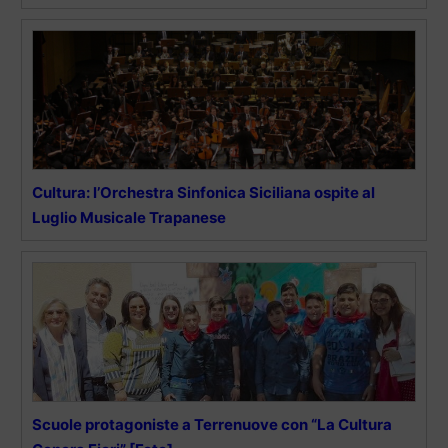
Cultura: l’Orchestra Sinfonica Siciliana ospite al
Luglio Musicale Trapanese
Scuole protagoniste a Terrenuove con “La Cultura