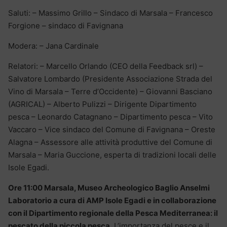
Saluti: – Massimo Grillo – Sindaco di Marsala – Francesco
Forgione – sindaco di Favignana
Modera: – Jana Cardinale
Relatori: – Marcello Orlando (CEO della Feedback srl) –
Salvatore Lombardo (Presidente Associazione Strada del
Vino di Marsala – Terre d’Occidente) – Giovanni Basciano
(AGRICAL) – Alberto Pulizzi – Dirigente Dipartimento
pesca – Leonardo Catagnano – Dipartimento pesca – Vito
Vaccaro – Vice sindaco del Comune di Favignana – Oreste
Alagna – Assessore alle attività produttive del Comune di
Marsala – Maria Guccione, esperta di tradizioni locali delle
Isole Egadi.
Ore 11:00 Marsala, Museo Archeologico Baglio Anselmi
Laboratorio a cura di AMP Isole Egadi e in collaborazione
con il Dipartimento regionale della Pesca Mediterranea: il
pescato della piccola pesca
. L’importanza del pesce e il