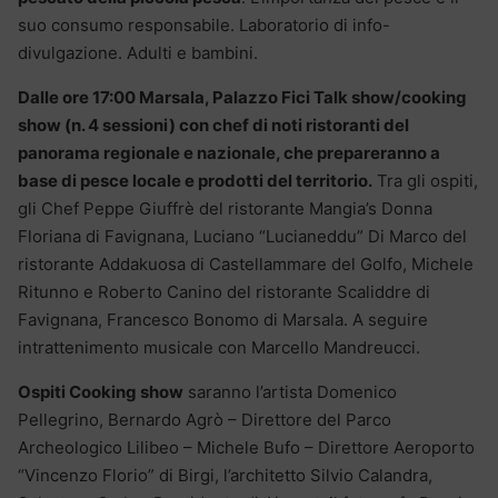
suo consumo responsabile. Laboratorio di info-
divulgazione. Adulti e bambini.
Dalle ore 17:00 Marsala, Palazzo Fici Talk show/cooking
show (n. 4 sessioni) con chef di noti ristoranti del
panorama regionale e nazionale, che prepareranno a
base di pesce locale e prodotti del territorio.
Tra gli ospiti,
gli Chef Peppe Giuffrè del ristorante Mangia’s Donna
Floriana di Favignana, Luciano “Lucianeddu” Di Marco del
ristorante Addakuosa di Castellammare del Golfo, Michele
Ritunno e Roberto Canino del ristorante Scaliddre di
Favignana, Francesco Bonomo di Marsala. A seguire
intrattenimento musicale con Marcello Mandreucci.
Ospiti Cooking show
saranno l’artista Domenico
Pellegrino, Bernardo Agrò – Direttore del Parco
Archeologico Lilibeo – Michele Bufo – Direttore Aeroporto
“Vincenzo Florio” di Birgi, l’architetto Silvio Calandra,