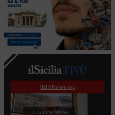
ilSiciliaNews
24
Fai clic per accettare i