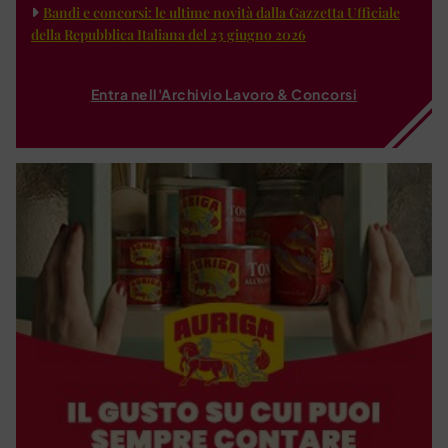
Bandi e concorsi: le ultime novità dalla Gazzetta Ufficiale
della Repubblica Italiana del 23 giugno 2026
Entra nell'Archivio Lavoro & Concorsi