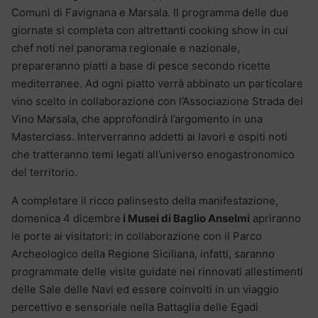
Comuni di Favignana e Marsala. Il programma delle due
giornate si completa con altrettanti cooking show in cui
chef noti nel panorama regionale e nazionale,
prepareranno piatti a base di pesce secondo ricette
mediterranee. Ad ogni piatto verrà abbinato un particolare
vino scelto in collaborazione con l’Associazione Strada del
Vino Marsala, che approfondirà l’argomento in una
Masterclass. Interverranno addetti ai lavori e ospiti noti
che tratteranno temi legati all’universo enogastronomico
del territorio.
A completare il ricco palinsesto della manifestazione,
domenica 4 dicembre
i Musei di Baglio Anselmi
apriranno
le porte ai visitatori: in collaborazione con il Parco
Archeologico della Regione Siciliana, infatti, saranno
programmate delle visite guidate nei rinnovati allestimenti
delle Sale delle Navi ed essere coinvolti in un viaggio
percettivo e sensoriale nella Battaglia delle Egadi