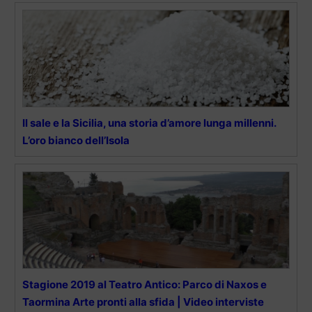
Il sale e la Sicilia, una storia d’amore lunga millenni.
L’oro bianco dell’Isola
Stagione 2019 al Teatro Antico: Parco di Naxos e
Taormina Arte pronti alla sfida | Video interviste