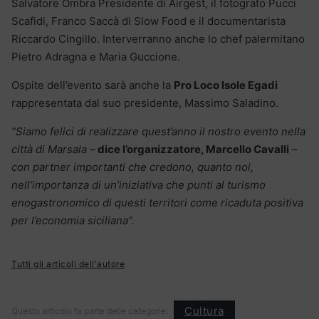
Salvatore Ombra Presidente di Airgest, il fotografo Pucci
Scafidi, Franco Saccà di Slow Food e il documentarista
Riccardo Cingillo. Interverranno anche lo chef palermitano
Pietro Adragna e Maria Guccione.
Ospite dell’evento sarà anche la
Pro Loco Isole Egadi
rappresentata dal suo presidente, Massimo Saladino.
“Siamo felici di realizzare quest’anno il nostro evento nella
città di Marsala
–
dice l’organizzatore, Marcello Cavalli
–
con partner importanti che credono, quanto noi,
nell’importanza di un’iniziativa che punti al turismo
enogastronomico di questi territori come ricaduta positiva
per l’economia siciliana”.
Tutti gli articoli dell'autore
Cultura
Questo articolo fa parte delle categorie: