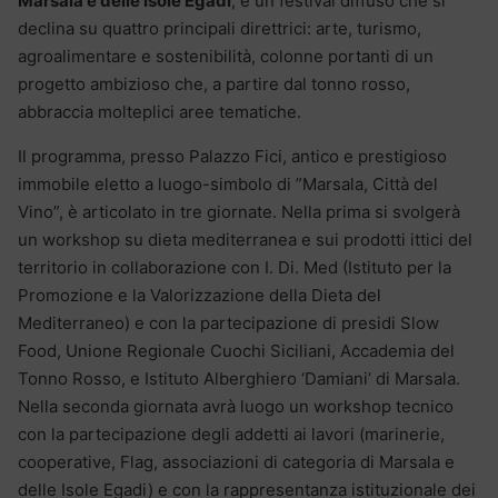
Marsala e delle Isole Egadi
, è un festival diffuso che si
declina su quattro principali direttrici: arte, turismo,
agroalimentare e sostenibilità, colonne portanti di un
progetto ambizioso che, a partire dal tonno rosso,
abbraccia molteplici aree tematiche.
Il programma, presso Palazzo Fici, antico e prestigioso
immobile eletto a luogo-simbolo di ”Marsala, Città del
Vino”, è articolato in tre giornate. Nella prima si svolgerà
un workshop su dieta mediterranea e sui prodotti ittici del
territorio in collaborazione con I. Di. Med (Istituto per la
Promozione e la Valorizzazione della Dieta del
Mediterraneo) e con la partecipazione di presidi Slow
Food, Unione Regionale Cuochi Siciliani, Accademia del
Tonno Rosso, e Istituto Alberghiero ‘Damiani’ di Marsala.
Nella seconda giornata avrà luogo un workshop tecnico
con la partecipazione degli addetti ai lavori (marinerie,
cooperative, Flag, associazioni di categoria di Marsala e
delle Isole Egadi) e con la rappresentanza istituzionale dei