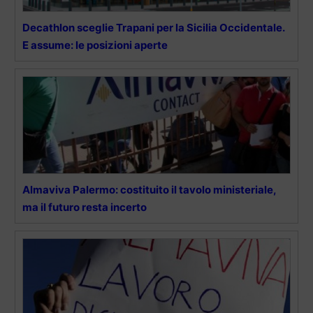
Decathlon sceglie Trapani per la Sicilia Occidentale.
E assume: le posizioni aperte
Almaviva Palermo: costituito il tavolo ministeriale,
ma il futuro resta incerto