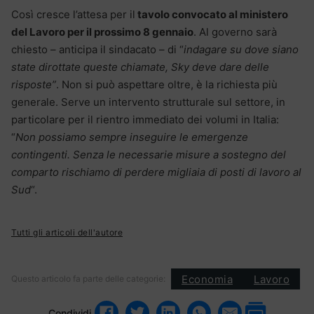
Così cresce l’attesa per il
tavolo convocato al ministero
del Lavoro per il prossimo 8 gennaio
. Al governo sarà
chiesto – anticipa il sindacato – di “
indagare su dove siano
state dirottate queste chiamate, Sky deve dare delle
risposte”
. Non si può aspettare oltre, è la richiesta più
generale. Serve un intervento strutturale sul settore, in
particolare per il rientro immediato dei volumi in Italia:
“
Non possiamo sempre inseguire le emergenze
contingenti. Senza le necessarie misure a sostegno del
comparto rischiamo di perdere migliaia di posti di lavoro al
Sud
“.
Tutti gli articoli dell'autore
Economia
Lavoro
Questo articolo fa parte delle categorie:
Condividi