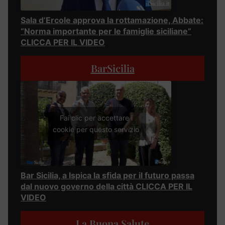
Sala d’Ercole approva la rottamazione, Abbate:
“Norma importante per le famiglie siciliane”
CLICCA PER IL VIDEO
BarSicilia
Fai clic per accettare i
cookie per questo servizio
Bar Sicilia, a Ispica la sfida per il futuro passa
dal nuovo governo della città CLICCA PER IL
VIDEO
La Buona Salute