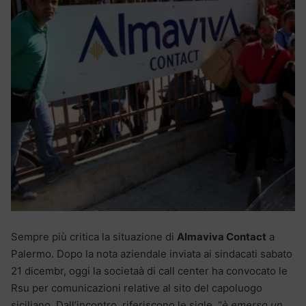
Sempre più critica la situazione di
Almaviva Contact
a
Palermo. Dopo la nota aziendale inviata ai sindacati sabato
21 dicembr, oggi la societaà di call center ha convocato le
Rsu per comunicazioni relative al sito del capoluogo
siciliano. Dall’incontro, riferiscono le sigle, “
è emerso un