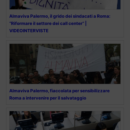
Almaviva Palermo, il grido dei sindacati a Roma:
“Riformare il settore dei call center” |
VIDEOINTERVISTE
Almaviva Palermo, fiaccolata per sensibilizzare
Roma a intervenire per il salvataggio