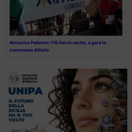
Almaviva Palermo: 118 Asu in uscita, a gara la
commessa Alitalia