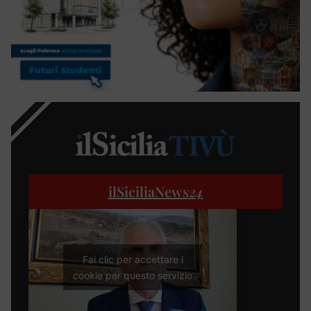
ilSiciliaNews
24
Fai clic per accettare i
cookie per questo servizio