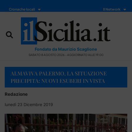
Cronache locali
Il Network
Fondato da Maurizio Scaglione
SABATO 8 AGOSTO 2026 - AGGIORNATO ALLE 19:00
ALMAVIVA PALERMO, LA SITUAZIONE
PRECIPITA: NUOVI ESUBERI IN VISTA
Redazione
lunedì 23 Dicembre 2019