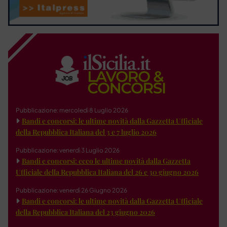
Pubblicazione: mercoledì 8 Luglio 2026
Bandi e concorsi: le ultime novità dalla Gazzetta Ufficiale
della Repubblica Italiana del 3 e 7 luglio 2026
Pubblicazione: venerdì 3 Luglio 2026
Bandi e concorsi: ecco le ultime novità dalla Gazzetta
Ufficiale della Repubblica Italiana del 26 e 30 giugno 2026
Pubblicazione: venerdì 26 Giugno 2026
Bandi e concorsi: le ultime novità dalla Gazzetta Ufficiale
della Repubblica Italiana del 23 giugno 2026