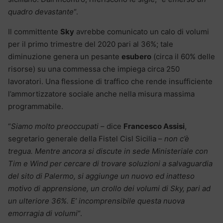
quadro devastante
“.
Il committente
Sky
avrebbe comunicato un calo di volumi
per il primo trimestre del 2020 pari al 36%; tale
diminuzione genera un pesante
esubero
(circa il 60% delle
risorse) su una commessa che impiega circa 250
lavoratori. Una flessione di traffico che rende insufficiente
l’ammortizzatore sociale anche nella misura massima
programmabile.
“
Siamo molto preoccupati
– dice
Francesco Assisi
,
segretario generale della Fistel Cisl Sicilia –
non c’è
tregua. Mentre ancora si discute in sede Ministeriale con
Tim e Wind per cercare di trovare soluzioni a salvaguardia
del sito di Palermo, si aggiunge un nuovo ed inatteso
motivo di apprensione, un crollo dei volumi di Sky, pari ad
un ulteriore 36%. E’ incomprensibile questa nuova
emorragia di volumi
“.