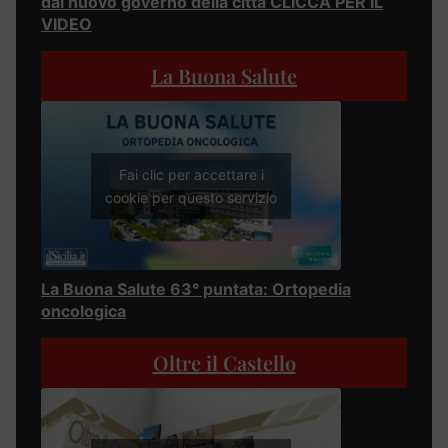
dal nuovo governo della città CLICCA PER IL
VIDEO
La Buona Salute
Fai clic per accettare i
cookie per questo servizio
La Buona Salute 63° puntata: Ortopedia
oncologica
Oltre il Castello