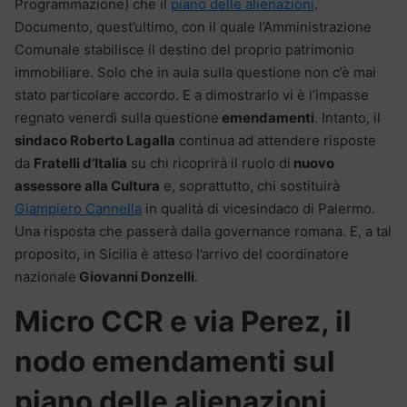
Programmazione) che il
piano delle alienazioni
.
Documento, quest’ultimo, con il quale l’Amministrazione
Comunale stabilisce il destino del proprio patrimonio
immobiliare. Solo che in aula sulla questione non c’è mai
stato particolare accordo. E a dimostrarlo vi è l’impasse
regnato venerdì sulla questione
emendamenti
. Intanto, il
sindaco Roberto Lagalla
continua ad attendere risposte
da
Fratelli d’Italia
su chi ricoprirà il ruolo di
nuovo
assessore alla Cultura
e, soprattutto, chi sostituirà
Giampiero Cannella
in qualità di vicesindaco di Palermo.
Una risposta che passerà dalla governance romana. E, a tal
proposito, in Sicilia è atteso l’arrivo del coordinatore
nazionale
Giovanni Donzelli
.
Micro CCR e via Perez, il
nodo emendamenti sul
piano delle alienazioni