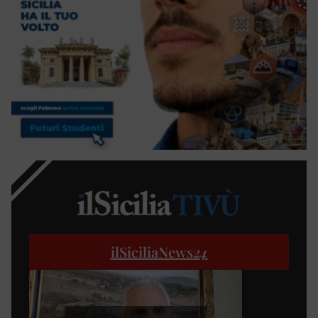
ilSiciliaNews
24