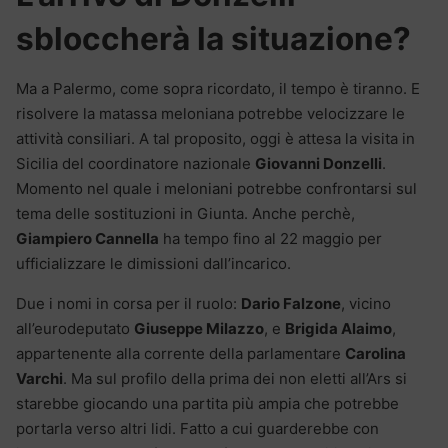
sbloccherà la situazione?
Ma a Palermo, come sopra ricordato, il tempo è tiranno. E
risolvere la matassa meloniana potrebbe velocizzare le
attività consiliari. A tal proposito, oggi è attesa la visita in
Sicilia del coordinatore nazionale
Giovanni Donzelli
.
Momento nel quale i meloniani potrebbe confrontarsi sul
tema delle sostituzioni in Giunta. Anche perchè,
Giampiero Cannella
ha tempo fino al 22 maggio per
ufficializzare le dimissioni dall’incarico.
Due i nomi in corsa per il ruolo:
Dario Falzone
, vicino
all’eurodeputato
Giuseppe Milazzo
, e
Brigida Alaimo
,
appartenente alla corrente della parlamentare
Carolina
Varchi
. Ma sul profilo della prima dei non eletti all’Ars si
starebbe giocando una partita più ampia che potrebbe
portarla verso altri lidi. Fatto a cui guarderebbe con