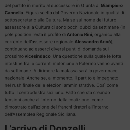
del partito in merito al successore in Giunta di
Giampiero
Cannella
. Figura scelta dal Governo Nazionale in qualità di
sottosegretario alla Cultura. Ma se sul nome del futuro
assessore alla Cultura ci sono pochi dubbi da settimane (in
pole position resta il profilo di
Antonio Rini
, organico alla
corrente dell’assessore regionale
Alessandro Aricò
),
continuano ad esserci diversi punti di domanda sul
prossimo
vicesindaco
. Una questione sulla quale le lotte
intestine fra le correnti meloniane a Palermo vanno avanti
da settimane. A dirimere la matassa sarà la governnace
nazionale. Anche se, al momento, il partito è impegnato
nel rush finale delle elezioni amministrative. Così come
tutto il centrodestra siciliano. Fatto che sta creando
tensioni anche all’interno della coalizione, come
dimostrato dall’azione dei franchi tiratori all’interno
dell’Assemblea Regionale Siciliana.
L’arrivo di Donzelli