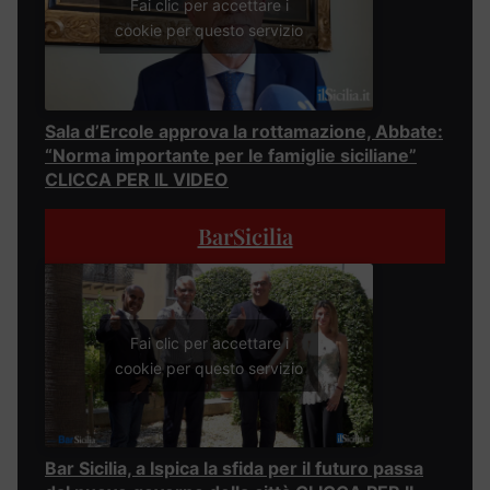
Fai clic per accettare i
cookie per questo servizio
Sala d’Ercole approva la rottamazione, Abbate:
“Norma importante per le famiglie siciliane”
CLICCA PER IL VIDEO
BarSicilia
Fai clic per accettare i
cookie per questo servizio
Bar Sicilia, a Ispica la sfida per il futuro passa