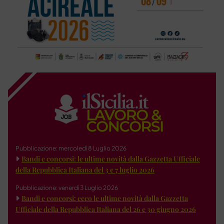
Pubblicazione: mercoledì 8 Luglio 2026
Bandi e concorsi: le ultime novità dalla Gazzetta Ufficiale
della Repubblica Italiana del 3 e 7 luglio 2026
Pubblicazione: venerdì 3 Luglio 2026
Bandi e concorsi: ecco le ultime novità dalla Gazzetta
Ufficiale della Repubblica Italiana del 26 e 30 giugno 2026