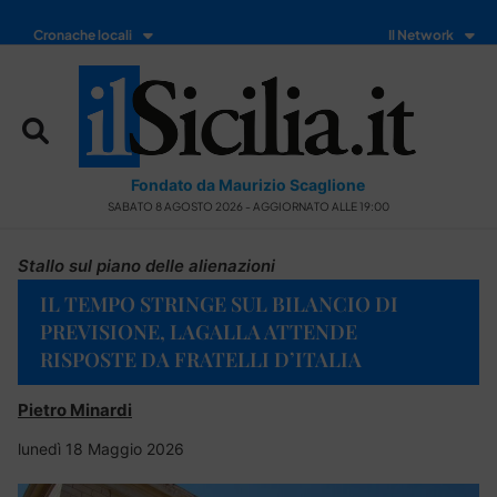
Cronache locali
Il Network
Fondato da Maurizio Scaglione
SABATO 8 AGOSTO 2026 - AGGIORNATO ALLE 19:00
Stallo sul piano delle alienazioni
IL TEMPO STRINGE SUL BILANCIO DI
PREVISIONE, LAGALLA ATTENDE
RISPOSTE DA FRATELLI D’ITALIA
Pietro Minardi
lunedì 18 Maggio 2026