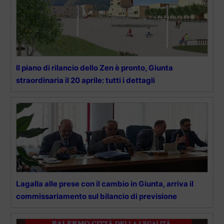
Il piano di rilancio dello Zen è pronto, Giunta
straordinaria il 20 aprile: tutti i dettagli
Lagalla alle prese con il cambio in Giunta, arriva il
commissariamento sul bilancio di previsione