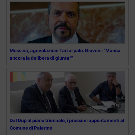
Messina, agevolazioni Tari al palo. Gioveni: “Manca
ancora la delibera di giunta””
Dal Dup al piano triennale, i prossimi appuntamenti al
Comune di Palermo