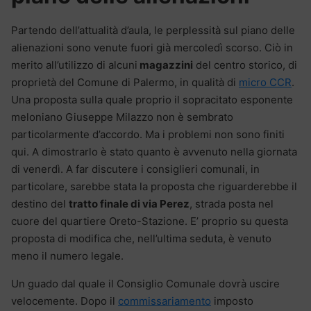
Partendo dell’attualità d’aula, le perplessità sul piano delle
alienazioni sono venute fuori già mercoledì scorso. Ciò in
merito all’utilizzo di alcuni
magazzini
del centro storico, di
proprietà del Comune di Palermo, in qualità di
micro CCR
.
Una proposta sulla quale proprio il sopracitato esponente
meloniano Giuseppe Milazzo non è sembrato
particolarmente d’accordo. Ma i problemi non sono finiti
qui. A dimostrarlo è stato quanto è avvenuto nella giornata
di venerdì. A far discutere i consiglieri comunali, in
particolare, sarebbe stata la proposta che riguarderebbe il
destino del
tratto finale di via Perez
, strada posta nel
cuore del quartiere Oreto-Stazione. E’ proprio su questa
proposta di modifica che, nell’ultima seduta, è venuto
meno il numero legale.
Un guado dal quale il Consiglio Comunale dovrà uscire
velocemente. Dopo il
commissariamento
imposto