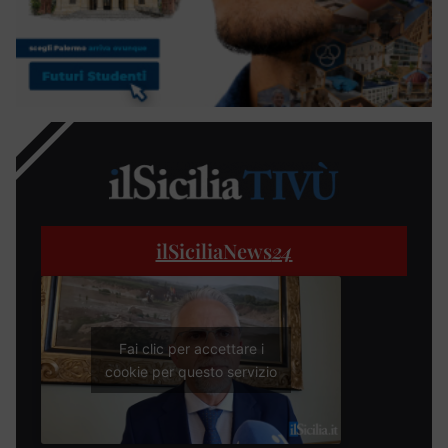
ilSiciliaNews
24
Fai clic per accettare i
cookie per questo servizio