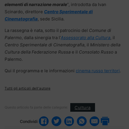
elementi di narrazione morale
”, introdotta da Ivan
Scinardo, direttore
Centro Sperimentale di
Cinematografia
, sede Sicilia.
La rassegna è nata, sotto il patrocinio del
Comune di
Palermo
, dalla sinergia tra l’
Assessorato alla Cultura
, il
Centro Sperimentale di Cinematografia
, il
Ministero della
Cultura della Federazione Russa
e il
Consolato Russo
a
Palermo.
Qui il programma e le informazioni
cinema russo territori
.
Tutti gli articoli dell'autore
Cultura
Questo articolo fa parte delle categorie:
Condividi