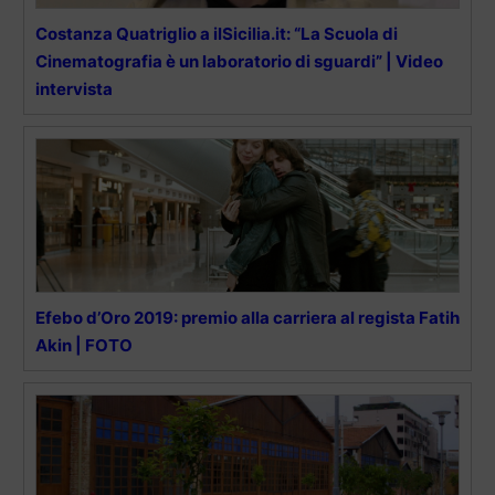
Costanza Quatriglio a ilSicilia.it: “La Scuola di
Cinematografia è un laboratorio di sguardi” | Video
intervista
Efebo d’Oro 2019: premio alla carriera al regista Fatih
Akin | FOTO