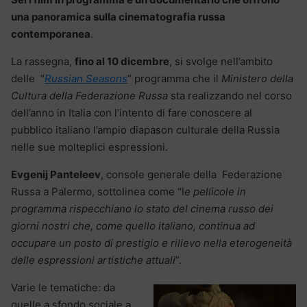
una panoramica sulla cinematografia russa
contemporanea
.
La rassegna,
fino al 10 dicembre
, si svolge nell’ambito
delle “
Russian Seasons
” programma che il
Ministero della
Cultura della Federazione Russa
sta realizzando nel corso
dell’anno in Italia con l’intento di fare conoscere al
pubblico italiano l’ampio diapason culturale della Russia
nelle sue molteplici espressioni.
Evgenij Panteleev
, console generale della Federazione
Russa a Palermo, sottolinea come “l
e pellicole in
programma rispecchiano lo stato del cinema russo dei
giorni nostri che, come quello italiano, continua ad
occupare un posto di prestigio e rilievo nella eterogeneità
delle espressioni artistiche attuali
”.
Varie le tematiche: da
quelle a sfondo sociale a