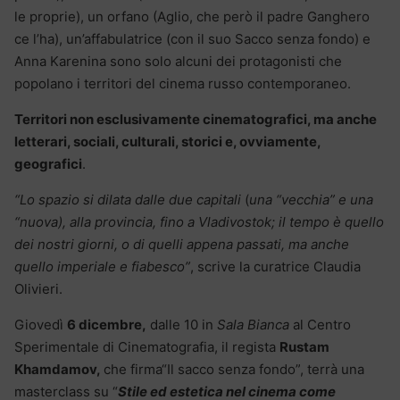
le proprie), un orfano (Aglio, che però il padre Ganghero
ce l’ha), un’affabulatrice (con il suo Sacco senza fondo) e
Anna Karenina sono solo alcuni dei protagonisti che
popolano i territori del cinema russo contemporaneo.
Territori non esclusivamente cinematografici, ma anche
letterari, sociali, culturali, storici e, ovviamente,
geografici
.
“Lo spazio si dilata dalle due capitali
(
una “vecchia” e una
“nuova), alla provincia, fino a Vladivostok; il tempo è quello
dei nostri giorni, o di quelli appena passati, ma anche
quello imperiale e fiabesco”
, scrive la curatrice Claudia
Olivieri.
Giovedì
6 dicembre,
dalle 10 in
Sala Bianca
al Centro
Sperimentale di Cinematografia, il regista
Rustam
Khamdamov,
che firma“Il sacco senza fondo”, terrà una
masterclass su “
Stile ed estetica nel cinema come