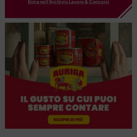
Entra nell'Archivio Lavoro & Concorsi