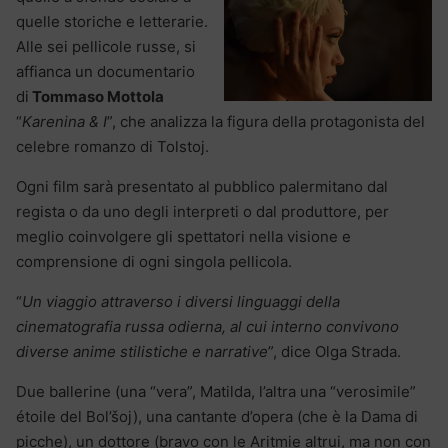
quelle storiche e letterarie.
Alle sei pellicole russe, si
affianca un documentario
di
Tommaso Mottola
“
Karenina & I
”, che analizza la figura della protagonista del
celebre romanzo di Tolstoj.
Ogni film sarà presentato al pubblico palermitano dal
regista o da uno degli interpreti o dal produttore, per
meglio coinvolgere gli spettatori nella visione e
comprensione di ogni singola pellicola.
“
Un viaggio attraverso i diversi linguaggi della
cinematografia russa odierna, al cui interno convivono
diverse anime stilistiche e narrative
”, dice Olga Strada.
Due ballerine (una “vera”, Matilda, l’altra una “verosimile”
étoile del Bol’šoj), una cantante d’opera (che è la Dama di
picche), un dottore (bravo con le Aritmie altrui, ma non con