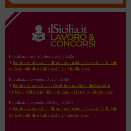
Pubblicazione: mercoledì 8 Luglio 2026
Bandi e concorsi: le ultime novità dalla Gazzetta Ufficiale
della Repubblica Italiana del 3 e 7 luglio 2026
Pubblicazione: venerdì 3 Luglio 2026
Bandi e concorsi: ecco le ultime novità dalla Gazzetta
Ufficiale della Repubblica Italiana del 26 e 30 giugno 2026
Pubblicazione: venerdì 26 Giugno 2026
Bandi e concorsi: le ultime novità dalla Gazzetta Ufficiale
della Repubblica Italiana del 23 giugno 2026