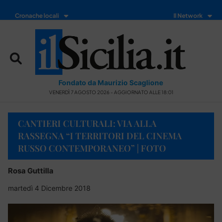
Cronache locali
Il Network
Fondato da Maurizio Scaglione
VENERDÌ 7 AGOSTO 2026 - AGGIORNATO ALLE 18:01
CANTIERI CULTURALI: VIA ALLA
RASSEGNA “I TERRITORI DEL CINEMA
RUSSO CONTEMPORANEO” | FOTO
Rosa Guttilla
martedì 4 Dicembre 2018