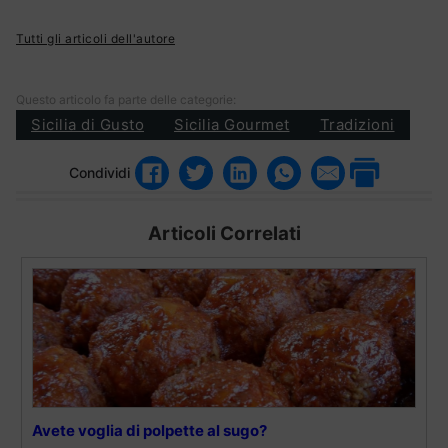
Tutti gli articoli dell'autore
Questo articolo fa parte delle categorie:
Sicilia di Gusto
Sicilia Gourmet
Tradizioni
Condividi
Articoli Correlati
Avete voglia di polpette al sugo?