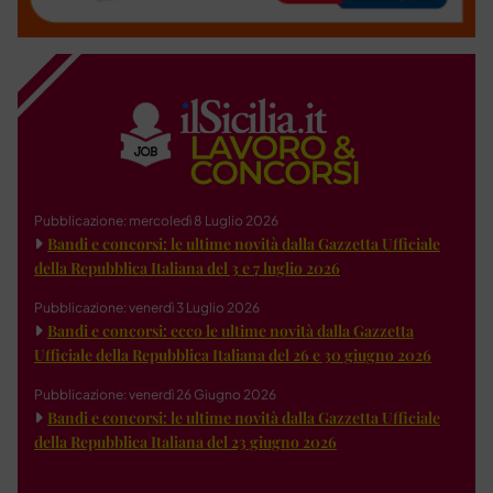
Pubblicazione: mercoledì 8 Luglio 2026
Bandi e concorsi: le ultime novità dalla Gazzetta Ufficiale
della Repubblica Italiana del 3 e 7 luglio 2026
Pubblicazione: venerdì 3 Luglio 2026
Bandi e concorsi: ecco le ultime novità dalla Gazzetta
Ufficiale della Repubblica Italiana del 26 e 30 giugno 2026
Pubblicazione: venerdì 26 Giugno 2026
Bandi e concorsi: le ultime novità dalla Gazzetta Ufficiale
della Repubblica Italiana del 23 giugno 2026