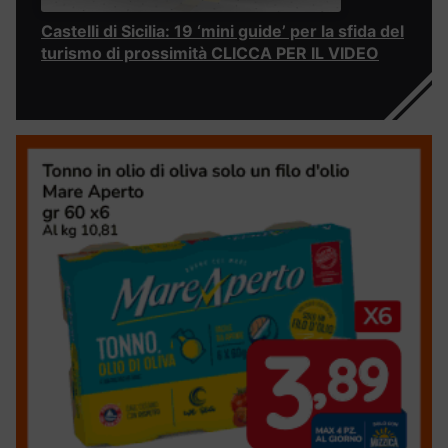
Castelli di Sicilia: 19 ‘mini guide’ per la sfida del
turismo di prossimità CLICCA PER IL VIDEO