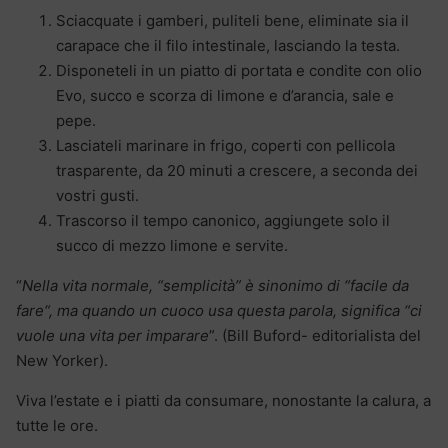
Sciacquate i gamberi, puliteli bene, eliminate sia il
carapace che il filo intestinale, lasciando la testa.
Disponeteli in un piatto di portata e condite con olio
Evo, succo e scorza di limone e d’arancia, sale e
pepe.
Lasciateli marinare in frigo, coperti con pellicola
trasparente, da 20 minuti a crescere, a seconda dei
vostri gusti.
Trascorso il tempo canonico, aggiungete solo il
succo di mezzo limone e servite.
“
Nella vita normale, “semplicità” è sinonimo di “facile da
fare“, ma quando un cuoco usa questa parola, significa “ci
vuole una vita per imparare
”. (Bill Buford- editorialista del
New Yorker).
Viva l’estate e i piatti da consumare, nonostante la calura, a
tutte le ore.