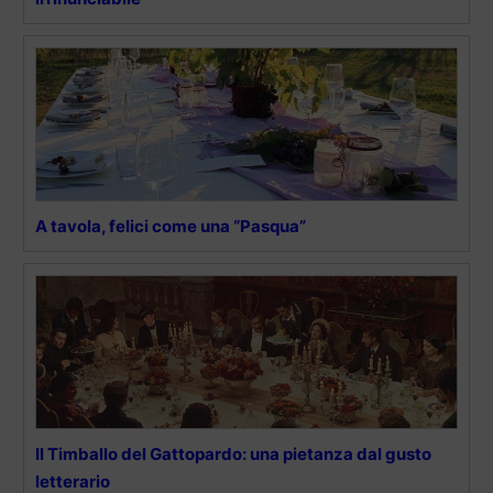
A tavola, felici come una “Pasqua”
Il Timballo del Gattopardo: una pietanza dal gusto
letterario