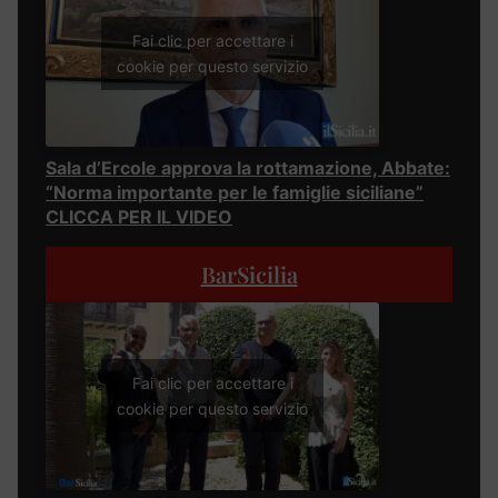
Fai clic per accettare i
cookie per questo servizio
Sala d’Ercole approva la rottamazione, Abbate:
“Norma importante per le famiglie siciliane”
CLICCA PER IL VIDEO
BarSicilia
Fai clic per accettare i
cookie per questo servizio