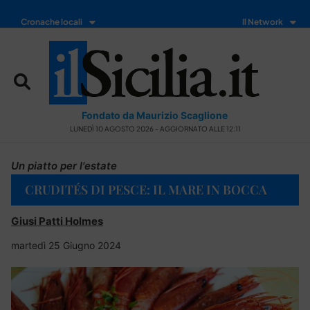
Cronache locali
Il Network
Fondato da Maurizio Scaglione
LUNEDÌ 10 AGOSTO 2026 - AGGIORNATO ALLE 12:11
Un piatto per l'estate
CRUDITÉS DI PESCE: IL MARE IN BOCCA
Giusi Patti Holmes
martedì 25 Giugno 2024