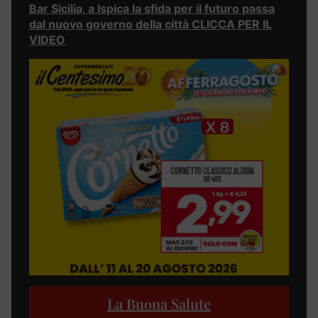
Bar Sicilia, a Ispica la sfida per il futuro passa
dal nuovo governo della città CLICCA PER IL
VIDEO
La Buona Salute