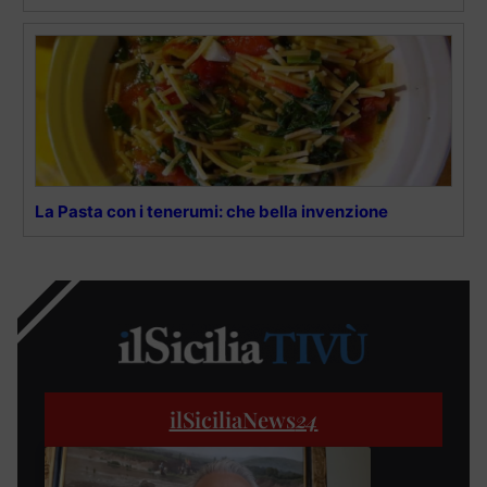
La Pasta con i tenerumi: che bella invenzione
ilSiciliaNews
24