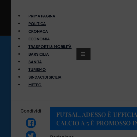
PRIMA PAGINA
POLITICA
CRONACA
ECONOMIA
TRASPORTI & MOBILITÀ
BARSICILIA
SANITÀ
TURISMO
SINDACI DI SICILIA
METEO
Condividi
FUTSAL, ADESSO È UFFICI
CALCIO A 5 È PROMOSSO IN