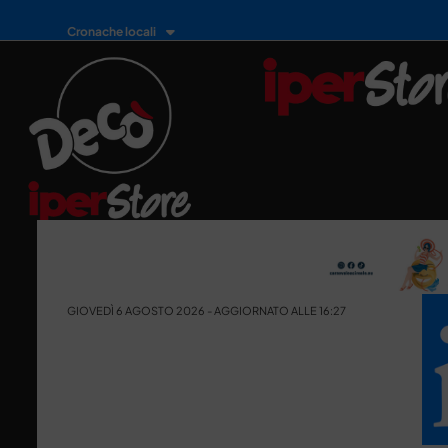
Cronache locali
GIOVEDÌ 6 AGOSTO 2026 - AGGIORNATO ALLE 16:27