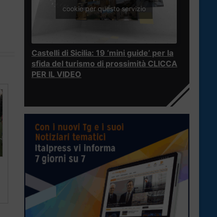
cookie per questo servizio
Castelli di Sicilia: 19 ‘mini guide’ per la
sfida del turismo di prossimità CLICCA
PER IL VIDEO