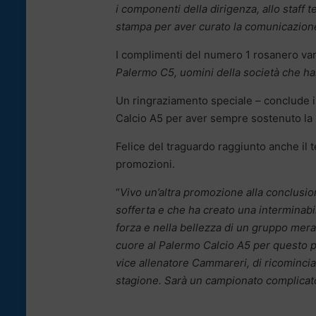
i componenti della dirigenza, allo staff te
stampa per aver curato la comunicazione
I complimenti del numero 1 rosanero va
Palermo C5, uomini della società che ha
Un ringraziamento speciale – conclude il 
Calcio A5 per aver sempre sostenuto la 
Felice del traguardo raggiunto anche il 
promozioni.
“
Vivo un’altra promozione alla conclusio
sofferta e che ha creato una interminab
forza e nella bellezza di un gruppo mer
cuore al Palermo Calcio A5 per questo pr
vice allenatore Cammareri, di ricominci
stagione. Sarà un campionato complicato