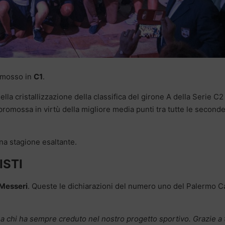
omosso in
C1
.
ella cristallizzazione della classifica del girone A della Serie C2
romossa in virtù della migliore media punti tra tutte le second
una stagione esaltante.
ISTI
 Messeri
. Queste le dichiarazioni del numero uno del Palermo C
, a chi ha sempre creduto nel nostro progetto sportivo. Grazie a t