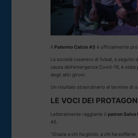
Il
Palermo Calcio A5
è ufficialmente pr
La società rosanero di futsal, a seguito d
causa dell’emergenza Covid-19, è stata p
degli altri gironi.
Un risultato straordinario al termine di 
LE VOCI DEI PROTAGON
Letteralmente raggiante il
patron Salvo
A5.
“
Grazie a chi ha gioito, a chi ha sofferto