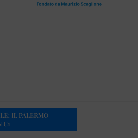
Fondato da Maurizio Scaglione
ALE: IL PALERMO
 C1