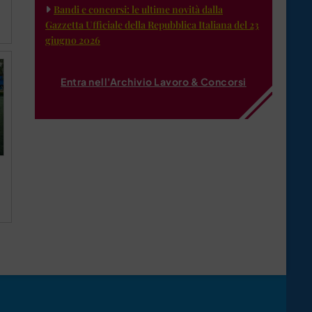
Bandi e concorsi: le ultime novità dalla
Gazzetta Ufficiale della Repubblica Italiana del 23
giugno 2026
Entra nell'Archivio Lavoro & Concorsi