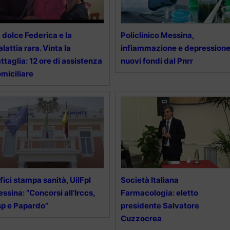
 dolce Federica e la
Policlinico Messina,
lattia rara. Vinta la
infiammazione e depressione
ttaglia: 12 ore di assistenza
nuovi fondi dal Pnrr
miciliare
fici stampa sanità, UilFpl
Società Italiana
ssina: “Concorsi all’Irccs,
Farmacologia: eletto
p e Papardo”
presidente Salvatore
Cuzzocrea