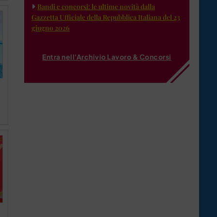
Bandi e concorsi: le ultime novità dalla
Gazzetta Ufficiale della Repubblica Italiana del 23
giugno 2026
Entra nell'Archivio Lavoro & Concorsi