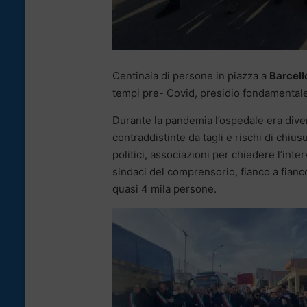
Centinaia di persone in piazza a
Barcell
tempi pre- Covid, presidio fondamentale a
Durante la pandemia l’ospedale era diven
contraddistinte da tagli e rischi di chiusu
politici, associazioni per chiedere l’int
sindaci del comprensorio, fianco a fianco
quasi 4 mila persone.