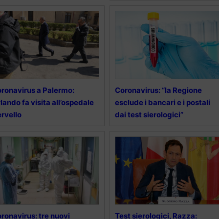
ronavirus a Palermo:
Coronavirus: “la Regione
lando fa visita all’ospedale
esclude i bancari e i postali
rvello
dai test sierologici”
ronavirus: tre nuovi
Test sierologici, Razza: