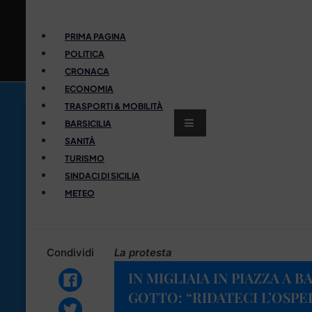
PRIMA PAGINA
POLITICA
CRONACA
ECONOMIA
TRASPORTI & MOBILITÀ
BARSICILIA
SANITÀ
TURISMO
SINDACI DI SICILIA
METEO
Condividi
La protesta
IN MIGLIAIA IN PIAZZA A 
GOTTO: “RIDATECI L’OSPE