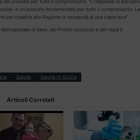
a del presidio per tutto il comprensorio. “L
’Ospedale di Barcell
social- è un presidio fondamentale per tutto il comprensorio. La
tti per ribadire alla Regione la necessità di una riapertura
”.
a dell’ospedale di base, del Pronto soccorso e dei reparti
aca
Salute
Sanità in Sicilia
Articoli Correlati