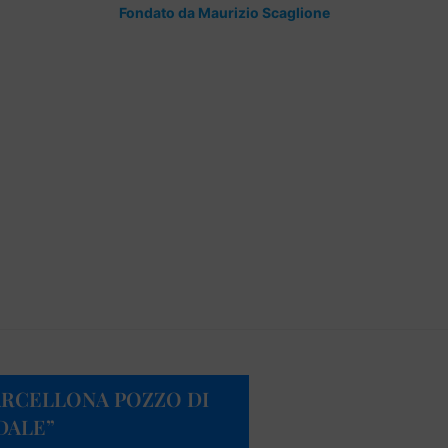
Fondato da Maurizio Scaglione
BARCELLONA POZZO DI
DALE”