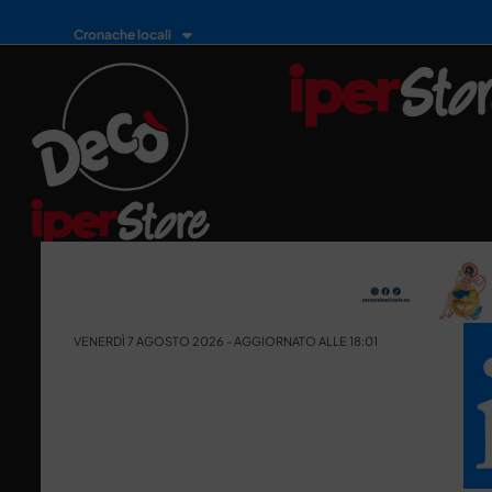
Cronache locali
VENERDÌ 7 AGOSTO 2026 - AGGIORNATO ALLE 18:01