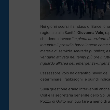
Nei giorni scorsi il sindaco di Barcellon
regionale alla Sanità,
Giovanna Volo, r
ap
chiedendo invece “l
a piena attuazione d
inquadra il presidio barcellonese come o
materia di servizio sanitario pubblico; a
vengano attivate nei tempi più brevi tutt
riguardo all’area dell’emergenza-urgenz
L’assessore Volo ha garantito l’avvio dell
determinare i fabbisogni e quindi indicar
Sulla questione erano intervenuti anche 
Cgil e la segretaria generale dello Spi S
Pozzo di Gotto non può fare a meno di un