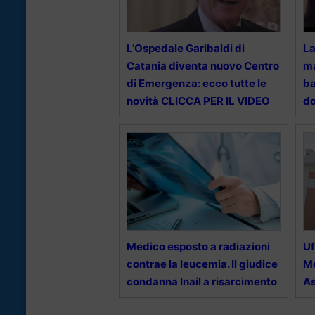
L’Ospedale Garibaldi di
La
Catania diventa nuovo Centro
ma
di Emergenza: ecco tutte le
ba
novità CLICCA PER IL VIDEO
do
Medico esposto a radiazioni
Uf
contrae la leucemia. Il giudice
Me
condanna Inail a risarcimento
As