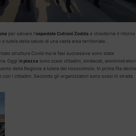
ona
per salvare l’
ospedale Cutroni Zodda
e chiederne il ritorno 
 tutela della salute di una vasta area territoriale.
tato struttura Covid ma le fasi successive sono state
ra. Oggi i
n piazza
sono scesi cittadini, sindacati, amministratori
ervento della Regione a tutela del nosocomoio. In prima fila decin
 con i cittadini. Secondo gli organizzatori sono scesi in strada