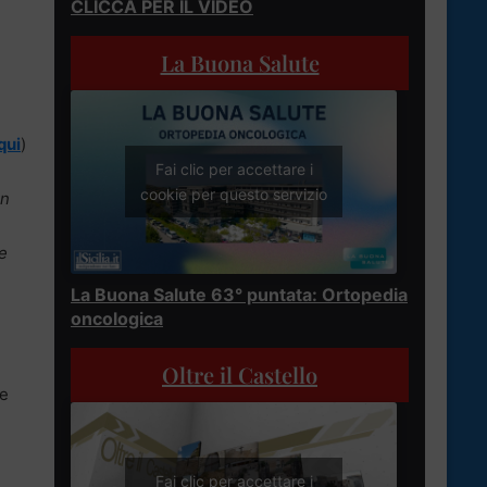
CLICCA PER IL VIDEO
La Buona Salute
qui
)
Fai clic per accettare i
cookie per questo servizio
in
re
La Buona Salute 63° puntata: Ortopedia
oncologica
Oltre il Castello
le
Fai clic per accettare i