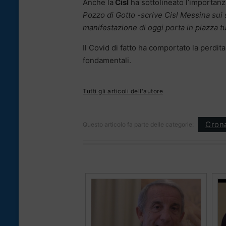
Anche la
Cisl
ha sottolineato l’importanz
Pozzo di Gotto -scrive Cisl Messina sui 
manifestazione di oggi porta in piazza tu
Il Covid di fatto ha comportato la perdit
fondamentali.
Tutti gli articoli dell'autore
Cron
Questo articolo fa parte delle categorie: