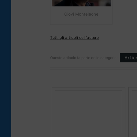
Giovì Monteleone
Tutti gli articoli dell'autore
Artic
Questo articolo fa parte delle categorie: