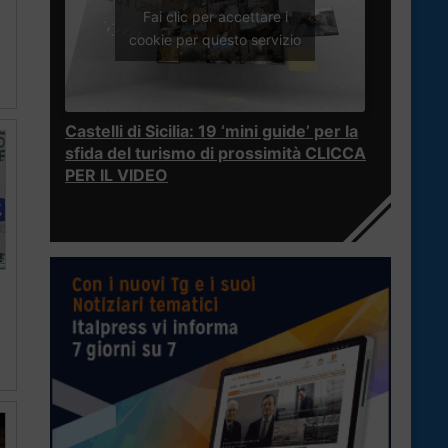
Fai clic per accettare i
cookie per questo servizio
Castelli di Sicilia: 19 ‘mini guide’ per la
sfida del turismo di prossimità CLICCA
PER IL VIDEO