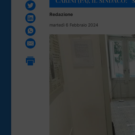
CARINI (PA), IL SINDACO:
Redazione
martedì 6 Febbraio 2024