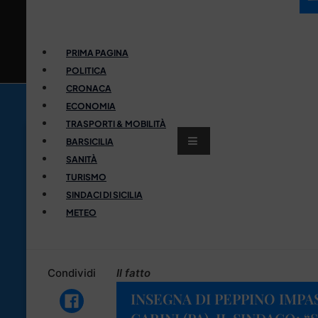
PRIMA PAGINA
POLITICA
CRONACA
ECONOMIA
TRASPORTI & MOBILITÀ
BARSICILIA
SANITÀ
TURISMO
SINDACI DI SICILIA
METEO
Condividi
Il fatto
INSEGNA DI PEPPINO IMPA