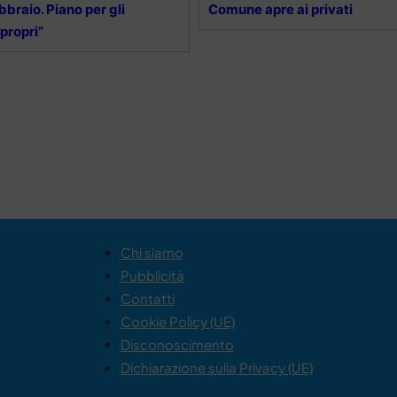
bbraio. Piano per gli
Comune apre ai privati
propri”
Chi siamo
Pubblicità
Contatti
Cookie Policy (UE)
Disconoscimento
Dichiarazione sulla Privacy (UE)