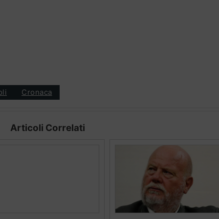
oli
Cronaca
Articoli Correlati