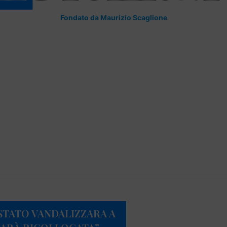
Fondato da Maurizio Scaglione
STATO VANDALIZZARA A