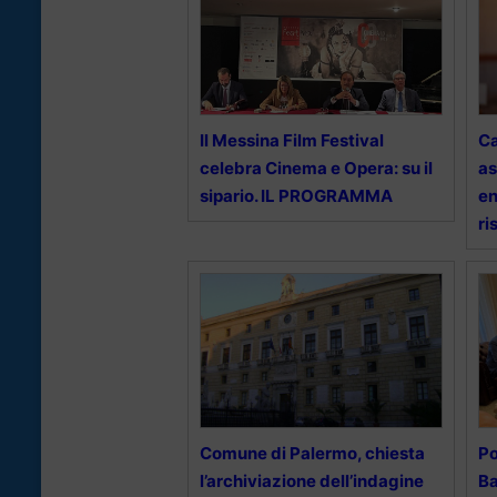
Il Messina Film Festival
Ca
celebra Cinema e Opera: su il
as
sipario. IL PROGRAMMA
en
ri
Comune di Palermo, chiesta
Po
l’archiviazione dell’indagine
Ba