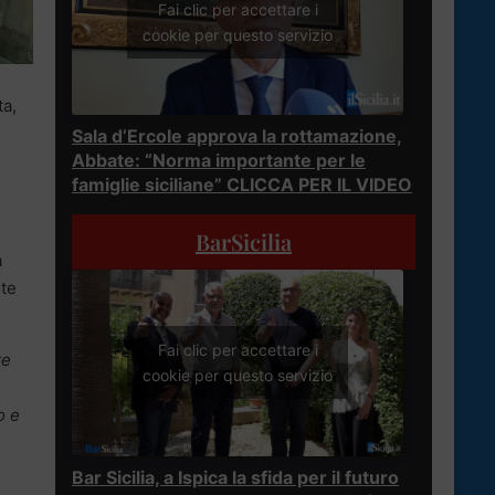
Fai clic per accettare i
cookie per questo servizio
ta,
Sala d’Ercole approva la rottamazione,
Abbate: “Norma importante per le
famiglie siciliane” CLICCA PER IL VIDEO
BarSicilia
a
nte
Fai clic per accettare i
re
cookie per questo servizio
o e
Bar Sicilia, a Ispica la sfida per il futuro