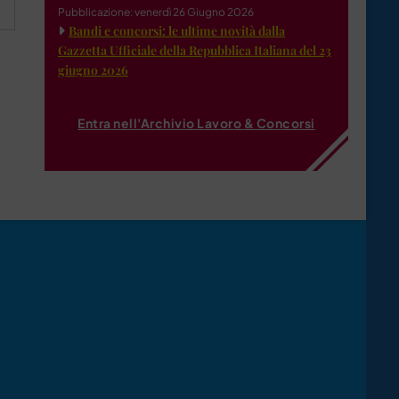
Pubblicazione: venerdì 26 Giugno 2026
Bandi e concorsi: le ultime novità dalla
Gazzetta Ufficiale della Repubblica Italiana del 23
giugno 2026
Entra nell'Archivio Lavoro & Concorsi