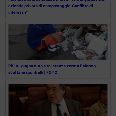
azienda privata di compostaggio. Conflitto di
interessi?”
Rifiuti, pugno duro e tolleranza zero: a Palermo
scattano i controlli | FOTO