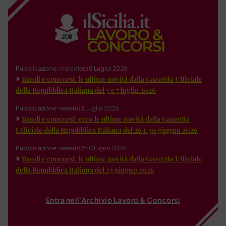
Pubblicazione: mercoledì 8 Luglio 2026
Bandi e concorsi: le ultime novità dalla Gazzetta Ufficiale
della Repubblica Italiana del 3 e 7 luglio 2026
Pubblicazione: venerdì 3 Luglio 2026
Bandi e concorsi: ecco le ultime novità dalla Gazzetta
Ufficiale della Repubblica Italiana del 26 e 30 giugno 2026
Pubblicazione: venerdì 26 Giugno 2026
Bandi e concorsi: le ultime novità dalla Gazzetta Ufficiale
della Repubblica Italiana del 23 giugno 2026
Entra nell'Archivio Lavoro & Concorsi