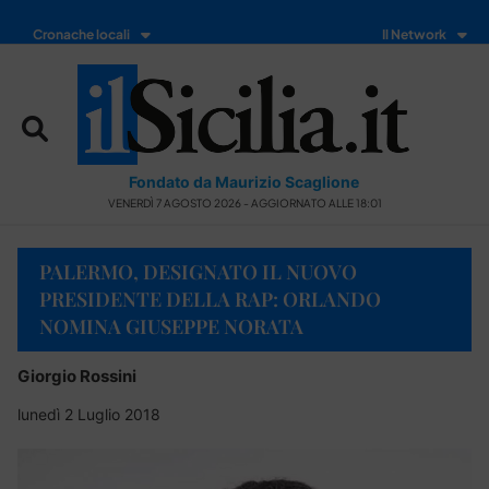
Cronache locali
Il Network
Fondato da Maurizio Scaglione
VENERDÌ 7 AGOSTO 2026 - AGGIORNATO ALLE 18:01
PALERMO, DESIGNATO IL NUOVO
PRESIDENTE DELLA RAP: ORLANDO
NOMINA GIUSEPPE NORATA
Giorgio Rossini
lunedì 2 Luglio 2018