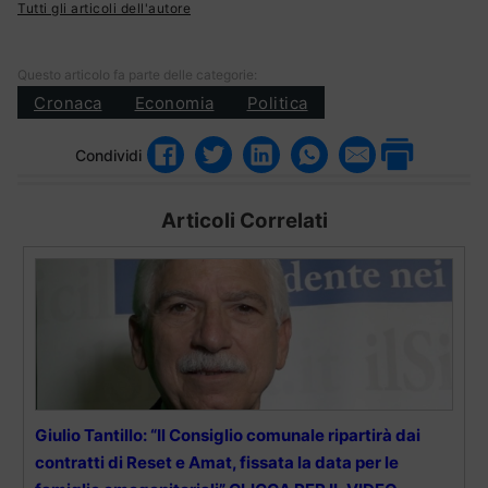
Tutti gli articoli dell'autore
Questo articolo fa parte delle categorie:
Cronaca
Economia
Politica
Condividi
Articoli Correlati
Giulio Tantillo: “Il Consiglio comunale ripartirà dai
contratti di Reset e Amat, fissata la data per le