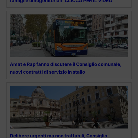
famiglie omogenitoriali” CLICCA PER IL VIDEO
Amat e Rap fanno discutere il Consiglio comunale,
nuovi contratti di servizio in stallo
Delibere urgenti ma non trattabili, Consiglio