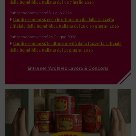
della Repubblica Italiana del 3 e 7 luglio 2026
Pubblicazione: venerdì 3 Luglio 2026
Bandi e concorsi: ecco le ultime novità dalla Gazzetta
Ufficiale della Repubblica Italiana del 26 e 30 giugno 2026
Pubblicazione: venerdì 26 Giugno 2026
Bandi e concorsi: le ultime novità dalla Gazzetta Ufficiale
della Repubblica Italiana del 23 giugno 2026
Entra nell'Archivio Lavoro & Concorsi