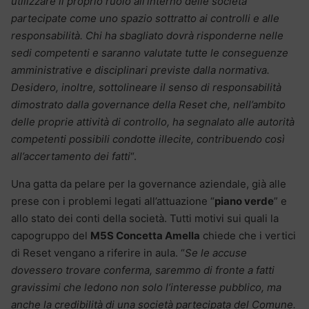
utilizzare il proprio ruolo all’interno delle società
partecipate come uno spazio sottratto ai controlli e alle
responsabilità. Chi ha sbagliato dovrà risponderne nelle
sedi competenti e saranno valutate tutte le conseguenze
amministrative e disciplinari previste dalla normativa.
Desidero, inoltre, sottolineare il senso di responsabilità
dimostrato dalla governance della Reset che, nell’ambito
delle proprie attività di controllo, ha segnalato alle autorità
competenti possibili condotte illecite, contribuendo così
all’accertamento dei fatti
“.
Una gatta da pelare per la governance aziendale, già alle
prese con i problemi legati all’attuazione “
piano verde
” e
allo stato dei conti della società. Tutti motivi sui quali la
capogruppo del
M5S Concetta Amella
chiede che i vertici
di Reset vengano a riferire in aula. “
Se le accuse
dovessero trovare conferma, saremmo di fronte a fatti
gravissimi che ledono non solo l’interesse pubblico, ma
anche la credibilità di una società partecipata del Comune.