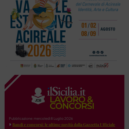
Pubblicazione: mercoledì 8 Luglio 2026
Bandi e concorsi: le ultime novità dalla Gazzetta Ufficiale