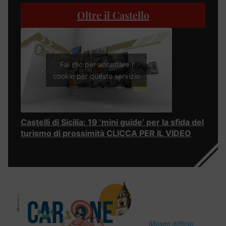
Oltre il Castello
Fai clic per accettare i
cookie per questo servizio
Castelli di Sicilia: 19 ‘mini guide’ per la sfida del
turismo di prossimità CLICCA PER IL VIDEO