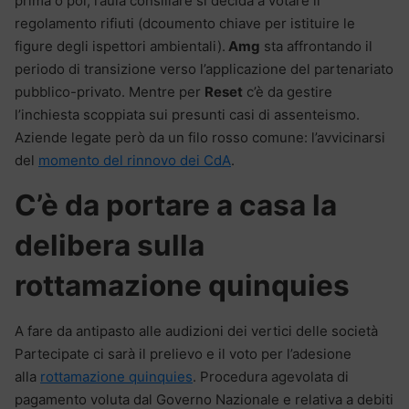
prima o poi, l’aula consiliare si decida a votare il
regolamento rifiuti (dcoumento chiave per istituire le
figure degli ispettori ambientali).
Amg
sta affrontando il
periodo di transizione verso l’applicazione del partenariato
pubblico-privato. Mentre per
Reset
c’è da gestire
l’inchiesta scoppiata sui presunti casi di assenteismo.
Aziende legate però da un filo rosso comune: l’avvicinarsi
del
momento del rinnovo dei CdA
.
C’è da portare a casa la
delibera sulla
rottamazione quinquies
A fare da antipasto alle audizioni dei vertici delle società
Partecipate ci sarà il prelievo e il voto per l’adesione
alla
rottamazione quinquies
. Procedura agevolata di
pagamento voluta dal Governo Nazionale e relativa a debiti