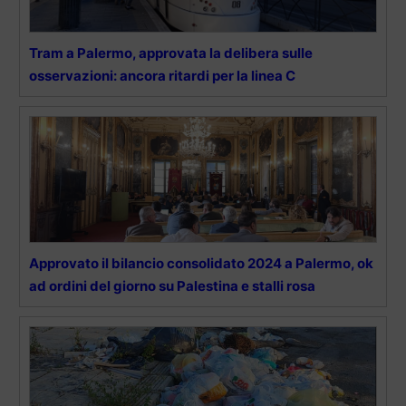
Tram a Palermo, approvata la delibera sulle
osservazioni: ancora ritardi per la linea C
Approvato il bilancio consolidato 2024 a Palermo, ok
ad ordini del giorno su Palestina e stalli rosa