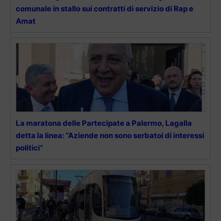
comunale in stallo sui contratti di servizio di Rap e
Amat
La maratona delle Partecipate a Palermo, Lagalla
detta la linea: “Aziende non sono serbatoi di interessi
politici”