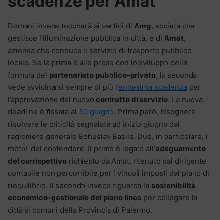
scadenze per Amat
Domani invece toccherà ai vertici di
Amg
, società che
gestisce l’illuminazione pubblica in città, e di
Amat
,
azienda che conduce il servizio di trasporto pubblico
locale. Se la prima è alle prese con lo sviluppo della
formula del
partenariato pubblico-privato
, la seconda
vede avvicinarsi sempre di più l’
ennesima scadenza
per
l’approvazione del nuovo
contratto di servizio
. La nuova
deadline è fissata al
30 giugno
. Prima però, bisognerà
risolvere le criticità segnalate ad inizio giugno dal
ragioniere generale Bohuslav Basile. Due, in particolare, i
motivi del contendere. Il primo è legato all’
adeguamento
del corrispettivo
richiesto da Amat, ritenuto dal dirigente
contabile non percorribile per i vincoli imposti dal piano di
riequilibrio. Il secondo invece riguarda la
sostenibilità
economico-gestionale del piano linee
per collegare la
città ai comuni della Provincia di Palermo.