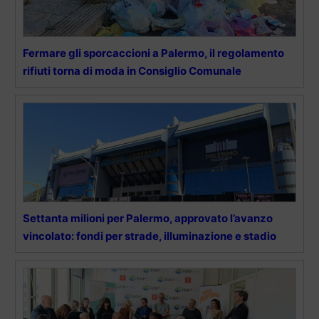
Fermare gli sporcaccioni a Palermo, il regolamento
rifiuti torna di moda in Consiglio Comunale
Settanta milioni per Palermo, approvato l’avanzo
vincolato: fondi per strade, illuminazione e stadio