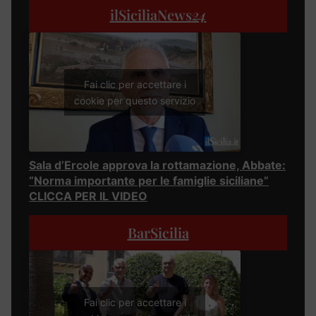
ilSiciliaNews
24
Fai clic per accettare i
cookie per questo servizio
Sala d’Ercole approva la rottamazione, Abbate:
“Norma importante per le famiglie siciliane”
CLICCA PER IL VIDEO
BarSicilia
Fai clic per accettare i