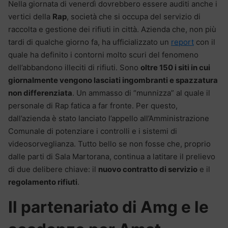
Nella giornata di venerdì dovrebbero essere auditi anche i
vertici della
Rap
, società che si occupa del servizio di
raccolta e gestione dei rifiuti in città. Azienda che, non più
tardi di qualche giorno fa, ha ufficializzato un
report
con il
quale ha definito i contorni molto scuri del fenomeno
dell’abbandono illeciti di rifiuti. Sono
oltre 150 i siti in cui
giornalmente vengono lasciati ingombranti e spazzatura
non differenziata
. Un ammasso di “munnizza” al quale il
personale di Rap fatica a far fronte. Per questo,
dall’azienda è stato lanciato l’appello all’Amministrazione
Comunale di potenziare i controlli e i sistemi di
videosorveglianza. Tutto bello se non fosse che, proprio
dalle parti di Sala Martorana, continua a latitare il prelievo
di due delibere chiave: il
nuovo contratto di servizio
e il
regolamento rifiuti
.
Il partenariato di Amg e le