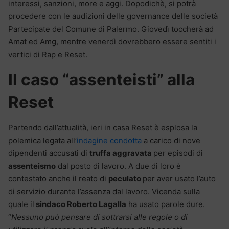
interessi, sanzioni, more e aggi. Dopodichè, si potrà
procedere con le audizioni delle governance delle società
Partecipate del Comune di Palermo. Giovedì toccherà ad
Amat ed Amg, mentre venerdì dovrebbero essere sentiti i
vertici di Rap e Reset.
Il caso “assenteisti” alla
Reset
Partendo dall’attualità, ieri in casa Reset è esplosa la
polemica legata all’
indagine condotta
a carico di nove
dipendenti accusati di
truffa aggravata
per episodi di
assenteismo
dal posto di lavoro. A due di loro è
contestato anche il reato di
peculato
per aver usato l’auto
di servizio durante l’assenza dal lavoro. Vicenda sulla
quale il
sindaco Roberto Lagalla
ha usato parole dure.
“
Nessuno può pensare di sottrarsi alle regole o di