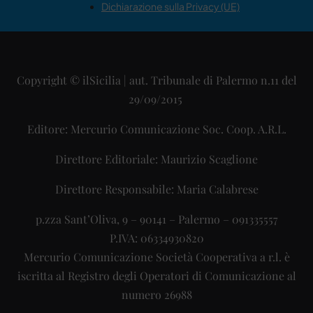
Dichiarazione sulla Privacy (UE)
Copyright © ilSicilia | aut. Tribunale di Palermo n.11 del
29/09/2015
Editore: Mercurio Comunicazione Soc. Coop. A.R.L.
Direttore Editoriale: Maurizio Scaglione
Direttore Responsabile: Maria Calabrese
p.zza Sant’Oliva, 9 – 90141 – Palermo – 091335557
P.IVA: 06334930820
Mercurio Comunicazione Società Cooperativa a r.l. è
iscritta al Registro degli Operatori di Comunicazione al
numero 26988