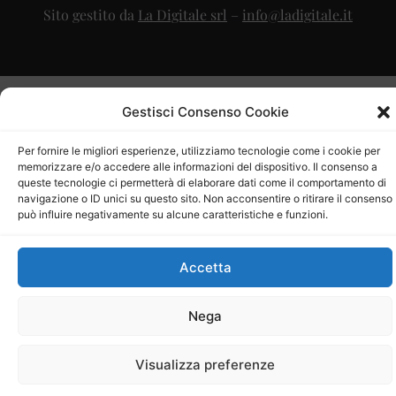
Sito gestito da
La Digitale srl
–
info@ladigitale.it
Gestisci Consenso Cookie
Per fornire le migliori esperienze, utilizziamo tecnologie come i cookie per
memorizzare e/o accedere alle informazioni del dispositivo. Il consenso a
queste tecnologie ci permetterà di elaborare dati come il comportamento di
navigazione o ID unici su questo sito. Non acconsentire o ritirare il consenso
può influire negativamente su alcune caratteristiche e funzioni.
Accetta
Nega
Visualizza preferenze