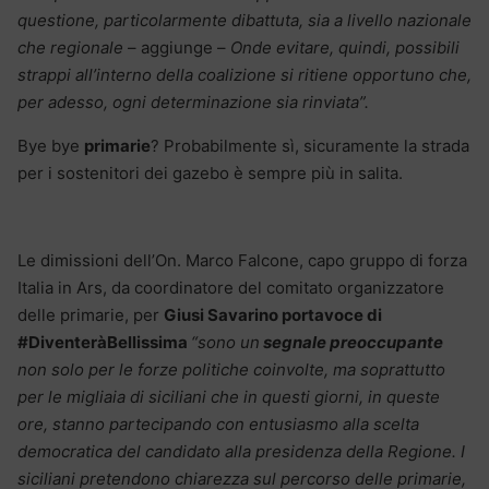
questione, particolarmente dibattuta, sia a livello nazionale
che regionale
– aggiunge –
Onde evitare, quindi, possibili
strappi all’interno della coalizione si ritiene opportuno che,
per adesso, ogni determinazione sia rinviata”.
Bye bye
primarie
? Probabilmente sì, sicuramente la strada
per i sostenitori dei gazebo è sempre più in salita.
Le dimissioni dell’On. Marco Falcone, capo gruppo di forza
Italia in Ars, da coordinatore del comitato organizzatore
delle primarie, per
Giusi Savarino portavoce di
#DiventeràBellissima
“
sono un
segnale preoccupante
non solo per le forze politiche coinvolte, ma soprattutto
per le migliaia di siciliani che in questi giorni, in queste
ore, stanno partecipando con entusiasmo alla scelta
democratica del candidato alla presidenza della Regione. I
siciliani pretendono chiarezza sul percorso delle primarie,