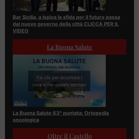
Bar Sicilia, a Ispica la sfida per il futuro passa
dal nuovo governo della città CLICCA PER IL
VIDEO
La Buona Salute
Fai clic per accettare i
cookie per questo servizio
La Buona Salute 63° puntata: Ortopedia
oncologica
Oltre il Castello