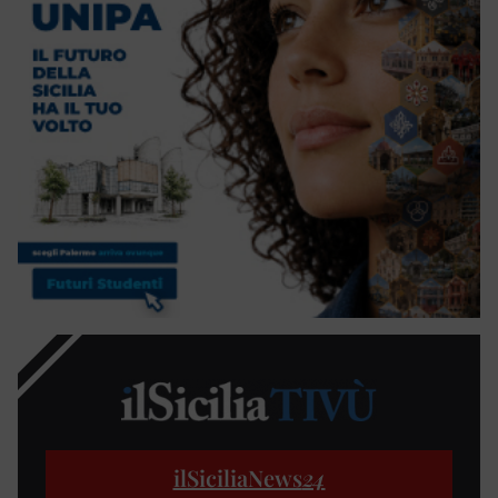
ilSiciliaNews
24