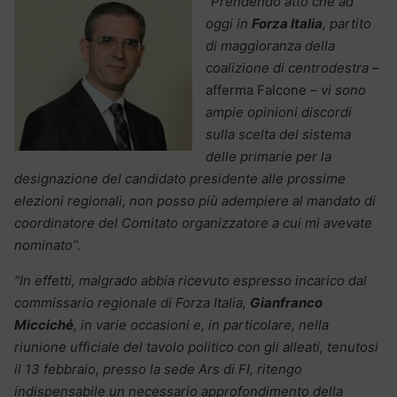
“Prendendo atto che ad
oggi in
Forza Italia
, partito
di maggioranza della
coalizione di centrodestra –
afferma Falcone
– vi sono
ampie opinioni discordi
sulla scelta del sistema
delle primarie per la
designazione del candidato presidente alle prossime
elezioni regionali, non posso più adempiere al mandato di
coordinatore del Comitato organizzatore a cui mi avevate
nominato”.
“In effetti, malgrado abbia ricevuto espresso incarico dal
commissario regionale di Forza Italia,
Gianfranco
Micciché
, in varie occasioni e, in particolare, nella
riunione ufficiale del tavolo politico con gli alleati, tenutosi
il 13 febbraio, presso la sede Ars di FI, ritengo
indispensabile un necessario approfondimento della