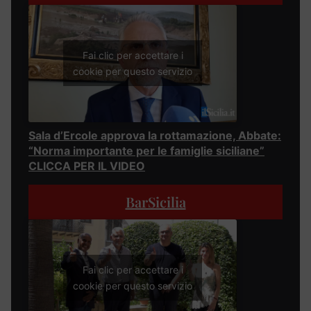
Fai clic per accettare i
cookie per questo servizio
Sala d’Ercole approva la rottamazione, Abbate:
“Norma importante per le famiglie siciliane”
CLICCA PER IL VIDEO
BarSicilia
Fai clic per accettare i
cookie per questo servizio