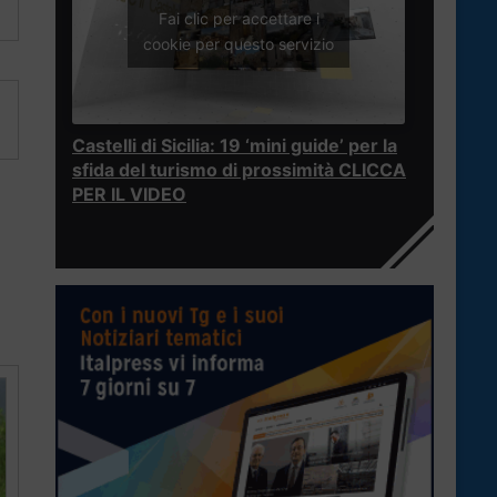
Fai clic per accettare i
cookie per questo servizio
Castelli di Sicilia: 19 ‘mini guide’ per la
sfida del turismo di prossimità CLICCA
PER IL VIDEO