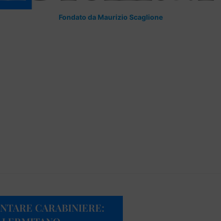
Fondato da Maurizio Scaglione
NTARE CARABINIERE: