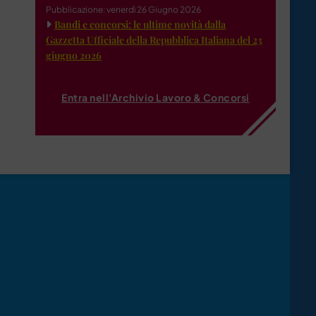
Pubblicazione: venerdì 26 Giugno 2026
Bandi e concorsi: le ultime novità dalla
Gazzetta Ufficiale della Repubblica Italiana del 23
giugno 2026
Entra nell'Archivio Lavoro & Concorsi