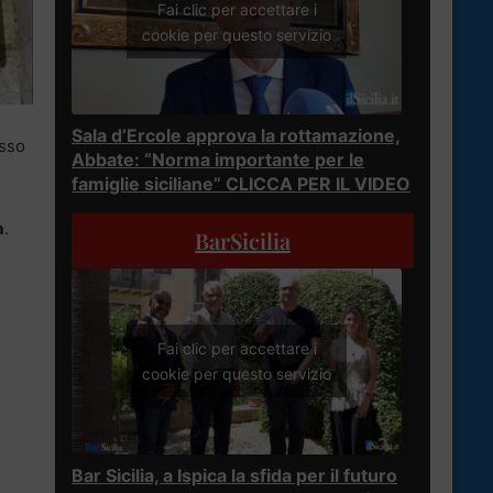
Fai clic per accettare i
cookie per questo servizio
Sala d’Ercole approva la rottamazione,
esso
Abbate: “Norma importante per le
famiglie siciliane” CLICCA PER IL VIDEO
a
.
BarSicilia
Fai clic per accettare i
cookie per questo servizio
Bar Sicilia, a Ispica la sfida per il futuro