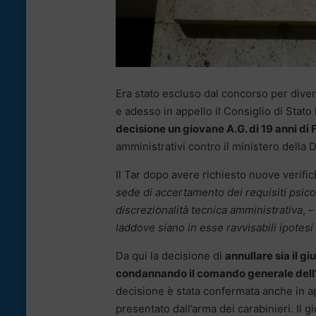
Era stato escluso dal concorso per dive
e adesso in appello il Consiglio di Stat
decisione un giovane A.G. di 19 anni di
amministrativi contro il ministero della D
Il Tar dopo avere richiesto nuove verifich
sede di accertamento dei requisiti psico
discrezionalità tecnica amministrativa
, 
laddove siano in esse ravvisabili ipotesi 
Da qui la decisione di
annullare sia il g
condannando il comando generale dell’a
decisione è stata confermata anche in app
presentato dall’arma dei carabinieri. Il g