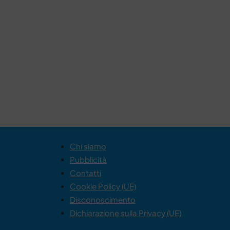
Chi siamo
Pubblicità
Contatti
Cookie Policy (UE)
Disconoscimento
Dichiarazione sulla Privacy (UE)