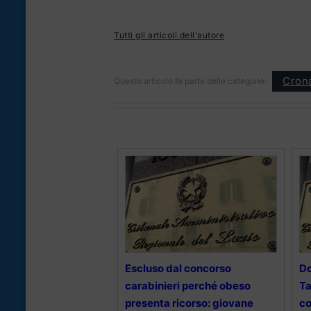
Tutti gli articoli dell'autore
Cron
Questo articolo fa parte delle categorie:
Escluso dal concorso
D
carabinieri perché obeso
Ta
presenta ricorso: giovane
co