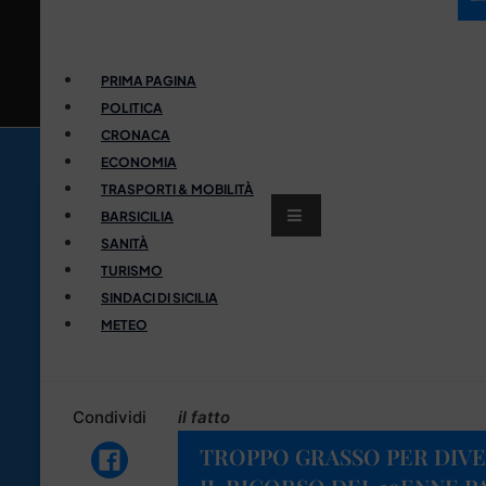
PRIMA PAGINA
POLITICA
CRONACA
ECONOMIA
TRASPORTI & MOBILITÀ
BARSICILIA
SANITÀ
TURISMO
SINDACI DI SICILIA
METEO
Condividi
il fatto
TROPPO GRASSO PER DIVE