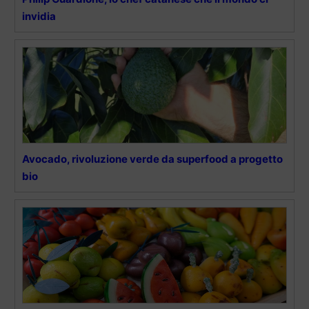
invidia
Avocado, rivoluzione verde da superfood a progetto
bio