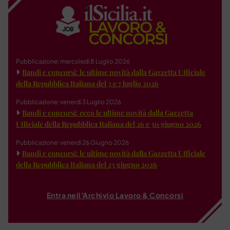
Pubblicazione: mercoledì 8 Luglio 2026
Bandi e concorsi: le ultime novità dalla Gazzetta Ufficiale
della Repubblica Italiana del 3 e 7 luglio 2026
Pubblicazione: venerdì 3 Luglio 2026
Bandi e concorsi: ecco le ultime novità dalla Gazzetta
Ufficiale della Repubblica Italiana del 26 e 30 giugno 2026
Pubblicazione: venerdì 26 Giugno 2026
Bandi e concorsi: le ultime novità dalla Gazzetta Ufficiale
della Repubblica Italiana del 23 giugno 2026
Entra nell'Archivio Lavoro & Concorsi