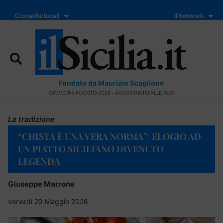
Cronache locali
Il Network
Fondato da Maurizio Scaglione
GIOVEDÌ 6 AGOSTO 2026 - AGGIORNATO ALLE 18:01
La tradizione
“CHISTA È UNA VERA NORMA”: ELOGIO AD
UN PIATTO SICILIANO DIVENUTO
LEGENDA
Giuseppe Marrone
venerdì 29 Maggio 2026