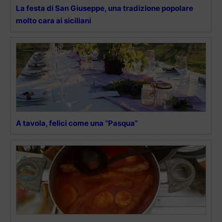
La festa di San Giuseppe, una tradizione popolare
molto cara ai siciliani
A tavola, felici come una “Pasqua”