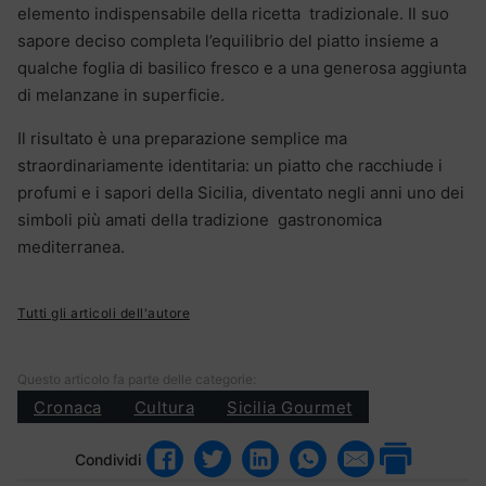
elemento indispensabile della ricetta tradizionale. Il suo
sapore deciso completa l’equilibrio del piatto insieme a
qualche foglia di basilico fresco e a una generosa aggiunta
di melanzane in superficie.
Il risultato è una preparazione semplice ma
straordinariamente identitaria: un piatto che racchiude i
profumi e i sapori della Sicilia, diventato negli anni uno dei
simboli più amati della tradizione gastronomica
mediterranea.
Tutti gli articoli dell'autore
Questo articolo fa parte delle categorie:
Cronaca
Cultura
Sicilia Gourmet
Condividi