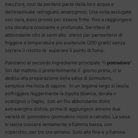
mezz’ora, così da perdere parte della loro acqua e
dell’eventuale retrogusto amarognolo. Una volta asciugate
con cura, sono pronte per essere fritte fino a raggiungere
una doratura croccante e profumata. Servitevi di
abbondante olio di semi alto oleico per permettervi di
friggere a temperature più sostenute (200 gradi) senza
correre il rischio di superare il punto di fumo.
Passiamo al secondo ingrediente principale “il
pomodoro
”.
Sin dal mattino o preferibilmente il giorno prima, ci si
dedica alla preparazione della salsa di pomodoro,
semplice ma ricca di sapore. In un tegame largo si lascia
soffriggere leggermente la cipolla (bianca, dorata o
scalogno) o l’aglio, con un filo abbondante d’olio
extravergine d’oliva, prima di aggiungere almeno due
varietà di pomodoro (pomodoro riccio e ramato). La salsa
si lascia cuocere lentamente a fiamma bassa, con
coperchio, per tre ore almeno. Solo alla fine e a fiamma