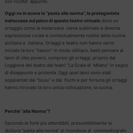
con ricotta” appunto.
Oggi va in scena la “pasta alla norma”, la protagonista
indiscussa sul palco di questo teatro virtuale
dove un
ortaggio come la melanzana viene sublimato e diventa
espressione rurale e contestualmente nobile della cucina
siciliana e italiana. Ortaggi e teatro non hanno certo
iniziato la loro “liaison” in modo idilliaco, basti pensare ai
lanci di cibo povero, compresi gli ortaggi, proprio dal
Loggione del teatro dei teatri “La Scala di Milano” in segno
di disappunto e protesta. Oggi quei lanci sono stati
soppiantati dai “buuu” e dai fischi e per fortuna gli ortaggi
hanno ritrovato la loro unica collocazione, la cucina.
Perchè “alla Norma”?
Secondo le fonti più attendibili, presumibilmente la
dicitura “pasta alla norma” si riconduce al commediografo