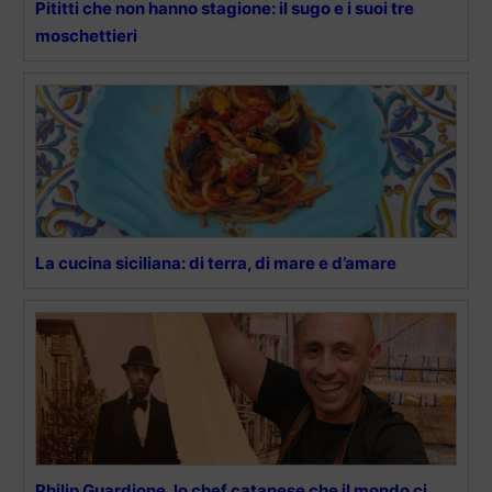
Pititti che non hanno stagione: il sugo e i suoi tre
moschettieri
La cucina siciliana: di terra, di mare e d’amare
Philip Guardione, lo chef catanese che il mondo ci