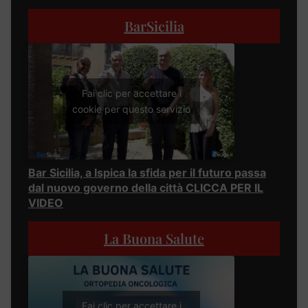
BarSicilia
Fai clic per accettare i
cookie per questo servizio
Bar Sicilia, a Ispica la sfida per il futuro passa
dal nuovo governo della città CLICCA PER IL
VIDEO
La Buona Salute
Fai clic per accettare i