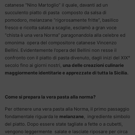
catanese “Nino Martoglio” il quale, davanti ad un
succulento piatto di pasta composto da salsa di
pomodoro, melanzane “rigorosamente fritte”, basilico
fresco e ricotta salata a scaglie, esclamò a gran voce
“chista è una vera Norma” paragonandola alla celebre ed
omonima opera del compositore catanese Vincenzo
Bellini. Evidentemente l’opera del Bellini non resse il
confronto con il piatto di pasta divenuto, dagli inizi del XIX°
secolo fino ai giorni nostri,
una delle creazioni culinarie
maggiormente identitarie e apprezzate di tutta la Sicilia.
Come si prepara la vera pasta alla norma?
Per ottenere una vera pasta alla Norma, il primo passaggio
fondamentale riguarda le
melanzane
, ingrediente simbolo
del piatto. Dopo essere state tagliate a fette o a cubetti,
vengono leggermente salate e lasciate riposare per circa