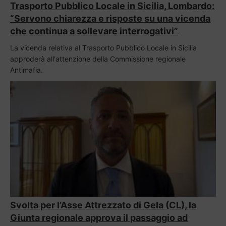
Trasporto Pubblico Locale in Sicilia, Lombardo:
“Servono chiarezza e risposte su una vicenda
che continua a sollevare interrogativi”
La vicenda relativa al Trasporto Pubblico Locale in Sicilia
approderà all'attenzione della Commissione regionale
Antimafia.
Svolta per l’Asse Attrezzato di Gela (CL), la
Giunta regionale approva il passaggio ad