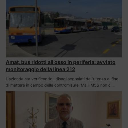
Amat, bus ridotti all’osso in periferia: avviato
monitoraggio della linea 212
L'azienda sta verificando i disagi segnalati dall'utenza al fine
di mettere in campo delle contromisure. Ma il M5S non ci…