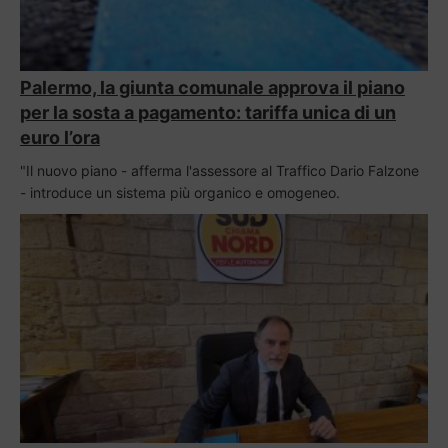
Palermo, la giunta comunale approva il piano
per la sosta a pagamento: tariffa unica di un
euro l’ora
"Il nuovo piano - afferma l'assessore al Traffico Dario Falzone
- introduce un sistema più organico e omogeneo.