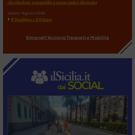
circolazione consentita a senso unico alternato
sabato 1 Agosto 2026
Il Tombino e il Futuro
Entra nell'Archivio Trasporti e Mobilità