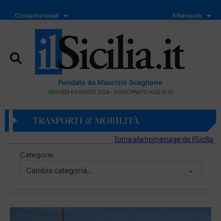
Cronache locali
Il Network
Fondato da Maurizio Scaglione
GIOVEDÌ 6 AGOSTO 2026 - AGGIORNATO ALLE 18:01
TRASPORTI & MOBILITÀ
Torna alla homepage de ilSicilia
Categorie: