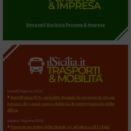
Entra nell'Archivio Persone & Impresa
lunedì 3 Agosto 2026
Barrafranca (EN), omicidio stradale in cui perse la vita un
ragazzo di 15 anni: nuova richiesta di patteggiamento della
difesa
sabato 1 Agosto 2026
Frana in un tratto della Statale 113 all’altezza di Cefalù: