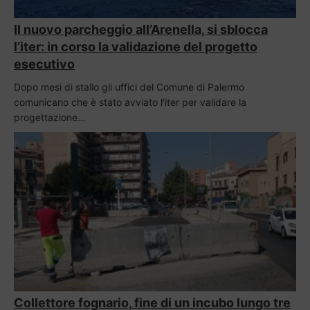
Il nuovo parcheggio all’Arenella, si sblocca
l’iter: in corso la validazione del progetto
esecutivo
Dopo mesi di stallo gli uffici del Comune di Palermo
comunicano che è stato avviato l'iter per validare la
progettazione…
Collettore fognario, fine di un incubo lungo tre