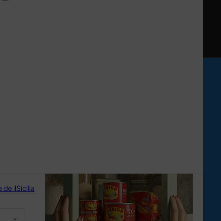
de ilSicilia