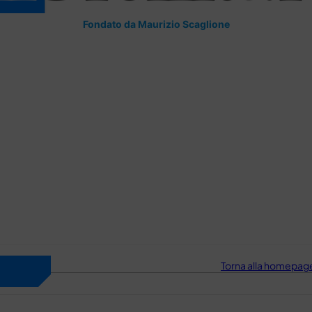
Fondato da Maurizio Scaglione
Torna alla homepage 