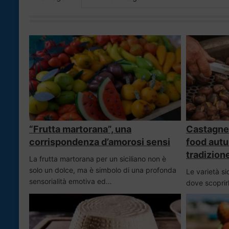
“Frutta martorana”, una
Castagne s
corrispondenza d’amorosi sensi
food autu
tradizion
La frutta martorana per un siciliano non è
solo un dolce, ma è simbolo di una profonda
Le varietà sic
sensorialità emotiva ed…
dove scoprirl